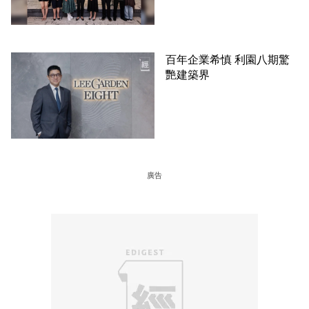
消費 支持本地餐飲業
百年企業希慎 利園八期驚
艷建築界
廣告