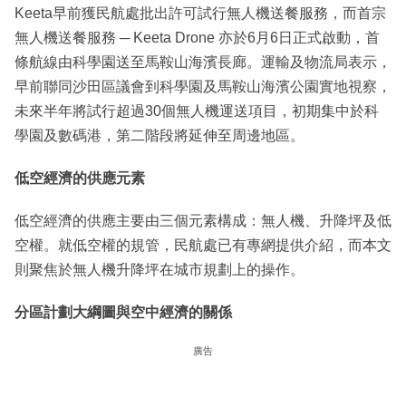
Keeta早前獲民航處批出許可試行無人機送餐服務，而首宗
無人機送餐服務 ─ Keeta Drone 亦於6月6日正式啟動，首
條航線由科學園送至馬鞍山海濱長廊。運輸及物流局表示，
早前聯同沙田區議會到科學園及馬鞍山海濱公園實地視察，
未來半年將試行超過30個無人機運送項目，初期集中於科
學園及數碼港，第二階段將延伸至周邊地區。
低空經濟的供應元素
低空經濟的供應主要由三個元素構成：無人機、升降坪及低
空權。就低空權的規管，民航處已有專網提供介紹，而本文
則聚焦於無人機升降坪在城市規劃上的操作。
分區計劃大綱圖與空中經濟的關係
廣告