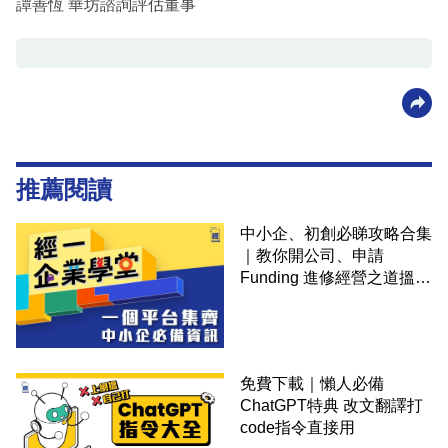
譚善恆 華坊諮詢評估董事
推薦閱讀
中小企、初創必睇攻略合集
｜教你開公司、申請
Funding 進修經營之道搵大
錢！
免費下載｜懶人必備
ChatGPT特典 改文翻譯打
code指令直接用