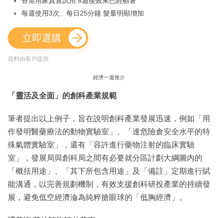
香港用家真實試用 8週後效果已經顯著
每週使用3次、每日25分鐘 髮量明顯增加
立即選購
資料由客戶提供
經濟一週推介
「靈活及全面」的創科產業規範
筆者提出以上例子，旨在說明創科產業發展迅速，例如「用
作發明醫藥療法的動物實驗室」、「達危險倉安全水平的特
殊氣體實驗室」，還有「容許進行藥物注射的臨床實驗
室」，發展局與創科局之間有必要就分區計劃大綱圖內的
「概括用途」、「其下所包含用途」及「備註」定期進行賦
能溝通，以完善規劃機制，有效支援創科研投產業的持續發
展，避免低空經濟淪為純粹搶眼球的「低胸經濟」。