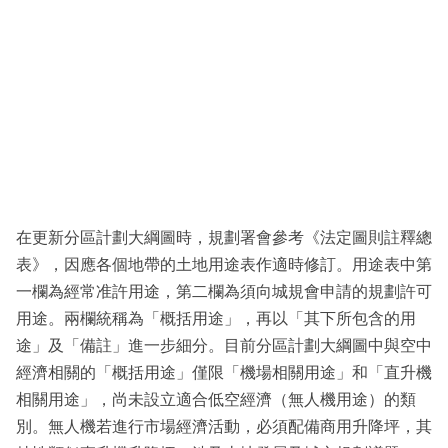
在更新分區計劃大綱圖時，規劃署會參考《法定圖則註釋總
表》，因應各個地帶的土地用途表作適時修訂。用途表中第
一欄為經常准許用途，第二欄為須向城規會申請的規劃許可
用途。兩欄統稱為「概括用途」，再以「其下所包含的用
途」及「備註」進一步細分。目前分區計劃大綱圖中與空中
經濟相關的「概括用途」僅限「機場相關用途」和「直升機
相關用途」，尚未設立適合低空經濟（無人機用途）的類
別。無人機若進行市場經濟活動，必須配備商用升降坪，其