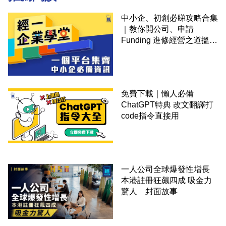
中小企、初創必睇攻略合集
｜教你開公司、申請
Funding 進修經營之道搵大
錢！
免費下載｜懶人必備
ChatGPT特典 改文翻譯打
code指令直接用
一人公司全球爆發性增長
本港註冊狂飆四成 吸金力
驚人︳封面故事