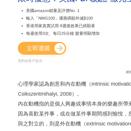
美國amazon鎖量及評價No. 1
輸入「NMG100」優惠碼額外減$100
香港用家真實試用 8週後效果已經顯著
每週使用3次、每日25分鐘 髮量明顯增加
立即選購
資料由客戶提供
經
心理學家認為創意和內在動機（intrinsic motivati
Csikszentmihalyi, 2008）。
內在動機指的是個人興趣或事情本身的樂趣所帶來的推動
因為喜歡某件事，或在做某件事期間感到愉悅，
與之對立的，則是外在動機（extrinsic moti