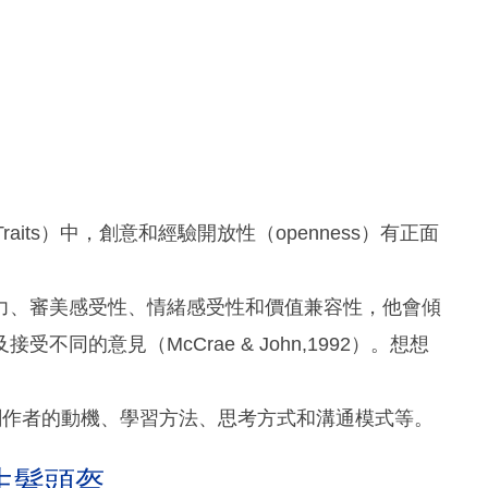
ty Traits）中，創意和經驗開放性（openness）有正面
力、審美感受性、情緒感受性和價值兼容性，他會傾
同的意見（McCrae & John,1992）。想想
括創作者的動機、學習方法、思考方式和溝通模式等。
生髮頭盔