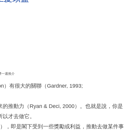
濟一週推介
on）有很大的關聯（Gardner, 1993;
力（Ryan & Deci, 2000）。也就是說，你是
所以才去做它。
vation），即是閣下受到一些獎勵或利益，推動去做某件事