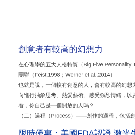
創意者有較高的幻想力
在心理學的五大人格特質（Big Five Personali
關聯（Feist,1998；Werner et al.,2014）。
也就是說，一個較有創意的人，會有較高的幻想
向進行抽象思考、熱愛藝術、感受強烈情緒，以及接受不
看，你自己是一個開放的人嗎？
（二）過程（Process）——創作的過程，包
限時優惠：美國FDA認證 激光