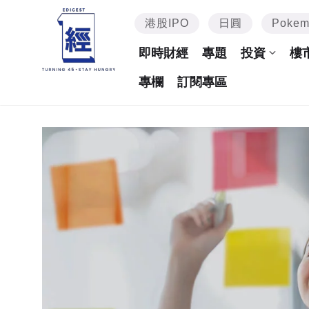
港股IPO
日圓
Poke
即時財經
專題
投資
樓
專欄
訂閱專區