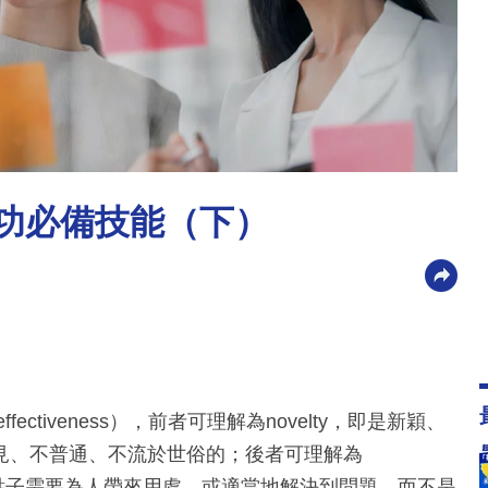
p成功必備技能（下）
fectiveness），前者可理解為novelty，即是新穎、
見、不普通、不流於世俗的；後者可理解為
意的點子需要為人帶來用處，或適當地解決到問題，而不是