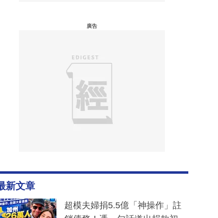
廣告
最新文章
超模夫婦捐5.5億「神操作」註