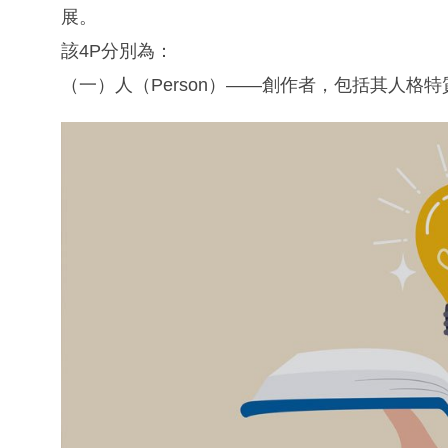
展。
該4P分別為：
（一）人（Person）——創作者，包括其人格