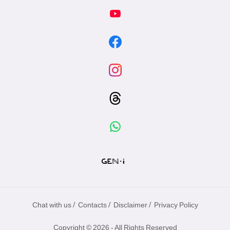
/
/
/
Chat with us
Contacts
Disclaimer
Privacy Policy
Copyright © 2026 - All Rights Reserved