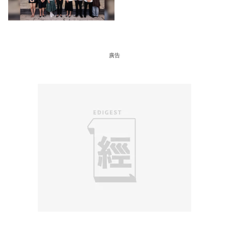
消費 支持本地餐飲業
廣告