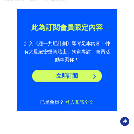
此為訂閱會員限定內容
加入《經一共肥計劃》即睇足本內容！仲
有大量絕密投資貼士、獨家專訪、會員活
動等緊你！
立即訂閲
已是會員？
登入閱讀全文