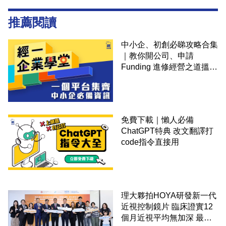
推薦閱讀
中小企、初創必睇攻略合集
｜教你開公司、申請
Funding 進修經營之道搵大
錢！
免費下載｜懶人必備
ChatGPT特典 改文翻譯打
code指令直接用
理大夥拍HOYA研發新一代
近視控制鏡片 臨床證實12
個月近視平均無加深 最細4