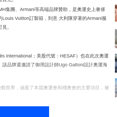
H集團、Armani等高端品牌贊助，是奧運史上奢侈
s Vuitton訂製箱，到意 大利隊穿著的Armani服
可見。
nternational；美股代號：HESAF）也在此次奧運
牌還邀請了御用設計師Ugo Gattoni設計奧運海
法國的微觀世界，涵蓋了本屆奧運會和殘奧會的主要項目，被