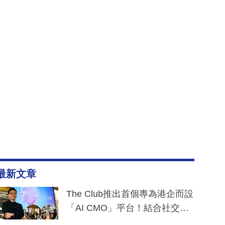
最新文章
The Club推出首個專為港企而設
「AI CMO」平台！結合社交聆
聽與廣東話大模型 助中小企數