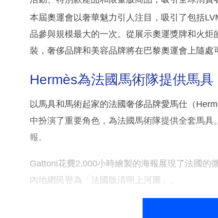
本屆奧運會以奢華魅力引人注目，吸引了包括LVM
品參與規模最大的一次。從展示奧運獎牌和火炬的Loui
裝，奢侈品牌和美容品牌將在巴黎奧運會上隨處
Hermès為法國馬術隊提供馬具
以馬具和馬術起家的法國奢侈品牌愛馬仕（Hermès I
中扮演了重要角色，為法國馬術隊提供全套馬具。該品
報。
Gattoni花費2,000小時繪製的海報展現了
內地網民譽為「法國版清明上河圖」。