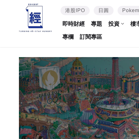
港股IPO
日圓
Poke
即時財經
專題
投資
樓
專欄
訂閱專區