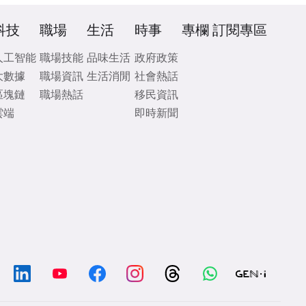
科技
職場
生活
時事
專欄
訂閱專區
人工智能
職場技能
品味生活
政府政策
大數據
職場資訊
生活消閒
社會熱話
區塊鏈
職場熱話
移民資訊
雲端
即時新聞