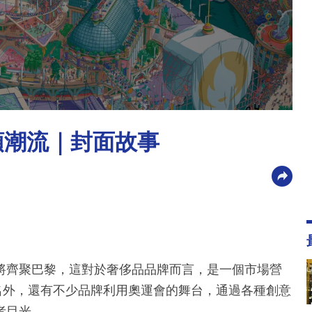
領潮流｜封面故事
將齊聚巴黎，這對於奢侈品品牌而言，是一個市場營
名外，還有不少品牌利用奧運會的舞台，通過各種創意
者目光。