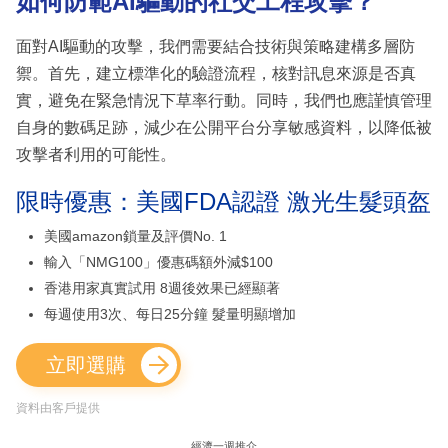
如何防範AI驅動的社交工程攻擊？
面對AI驅動的攻擊，我們需要結合技術與策略建構多層防
禦。首先，建立標準化的驗證流程，核對訊息來源是否真
實，避免在緊急情況下草率行動。同時，我們也應謹慎管理
自身的數碼足跡，減少在公開平台分享敏感資料，以降低被
攻擊者利用的可能性。
限時優惠：美國FDA認證 激光生髮頭盔
美國amazon鎖量及評價No. 1
輸入「NMG100」優惠碼額外減$100
香港用家真實試用 8週後效果已經顯著
每週使用3次、每日25分鐘 髮量明顯增加
立即選購
資料由客戶提供
經濟一週推介