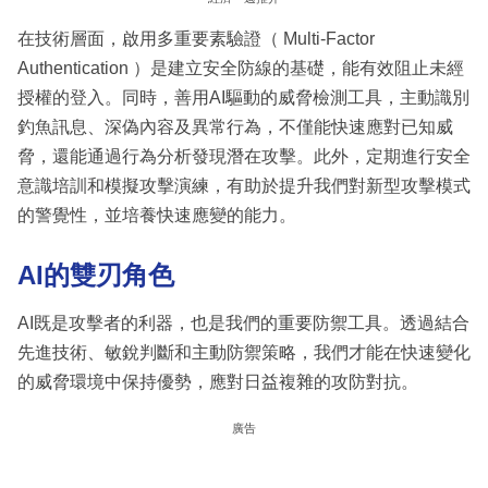
在技術層面，啟用多重要素驗證（ Multi-Factor
Authentication ）是建立安全防線的基礎，能有效阻止未經
授權的登入。同時，善用AI驅動的威脅檢測工具，主動識別
釣魚訊息、深偽內容及異常行為，不僅能快速應對已知威
脅，還能通過行為分析發現潛在攻擊。此外，定期進行安全
意識培訓和模擬攻擊演練，有助於提升我們對新型攻擊模式
的警覺性，並培養快速應變的能力。
AI的雙刃角色
AI既是攻擊者的利器，也是我們的重要防禦工具。透過結合
先進技術、敏銳判斷和主動防禦策略，我們才能在快速變化
的威脅環境中保持優勢，應對日益複雜的攻防對抗。
廣告