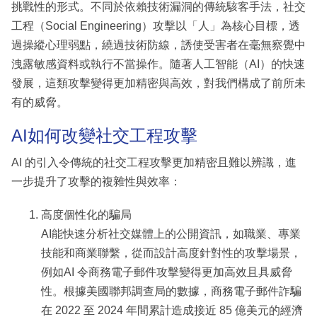
挑戰性的形式。不同於依賴技術漏洞的傳統駭客手法，社交
工程（Social Engineering）攻擊以「人」為核心目標，透
過操縱心理弱點，繞過技術防線，誘使受害者在毫無察覺中
洩露敏感資料或執行不當操作。隨著人工智能（AI）的快速
發展，這類攻擊變得更加精密與高效，對我們構成了前所未
有的威脅。
AI如何改變社交工程攻擊
AI 的引入令傳統的社交工程攻擊更加精密且難以辨識，進
一步提升了攻擊的複雜性與效率：
高度個性化的騙局
AI能快速分析社交媒體上的公開資訊，如職業、專業
技能和商業聯繫，從而設計高度針對性的攻擊場景，
例如AI 令商務電子郵件攻擊變得更加高效且具威脅
性。根據美國聯邦調查局的數據，商務電子郵件詐騙
在 2022 至 2024 年間累計造成接近 85 億美元的經濟