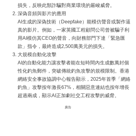
損失，反映此類詐騙對商業環境的嚴峻威脅。
深偽音頻與影片的應用
AI生成的深偽技術（Deepfake）能模仿聲音或製作逼
真的影片。例如，一家英國工程顧問公司曾被騙子利
用AI模仿其CEO的聲音，向財務部門下達「緊急匯
款」指令，最終造成2,500萬美元的損失。
大規模自動化攻擊
AI的自動化能力讓攻擊者能在短時間內生成數萬封個
性化釣魚郵件，突破傳統釣魚攻擊的規模限制。香港
網絡安全事故協調中心報告顯示，2025年首季「網絡
釣魚」攻擊按年激長67%，相關惡意連結也按年增長
超過兩成，顯示AI正加劇社交工程攻擊的威脅。
廣告