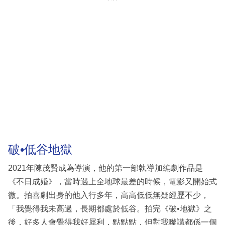
破•低谷地獄
2021年陳茂賢成為導演，他的第一部執導加編劇作品是
《不日成婚》，當時遇上全地球最差的時候，電影又開始式
微。拍喜劇出身的他入行多年，高高低低無疑經歷不少，
「我覺得我未高過，長期都處於低谷。拍完《破•地獄》之
後，好多人會覺得我好犀利，點點點，但對我嚟講都係一個