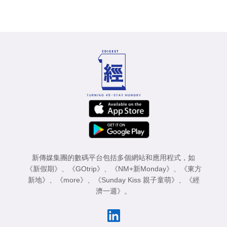
新傳媒集團的數碼平台包括多個網站和應用程式，如
《新假期》
、
《GOtrip》
、
《NM+新Monday》
、
《東方
新地》
、
《more》
、
《Sunday Kiss 親子童萌》
、
《經
濟一週》
。