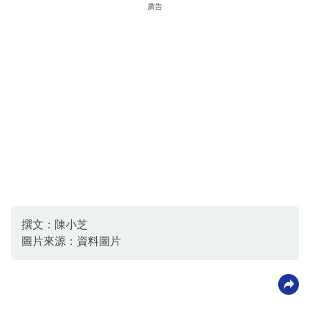
廣告
撰文：陳小芝
圖片來源：資料圖片