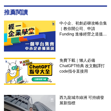
推薦閱讀
中小企、初創必睇攻略合集
｜教你開公司、申請
Funding 進修經營之道搵大
錢！
免費下載｜懶人必備
ChatGPT特典 改文翻譯打
code指令直接用
西九龍城市綠洲 可持續發
展新指標