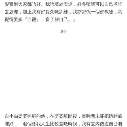
影響到大家都唔好。我唔壇於表達，好多嘢我可以自己匿埋
去處理，加上我有好長久嘅訓練，我亦都係一個佛教徒，我
覺得要多『自觀』，多了解自己。」
廣告
自小由婆婆照顧的他，在婆婆離開後，長時間未能把情緒處
理好，「嗰個係我人生比較差嘅時候，我有去內觀過自己嘅