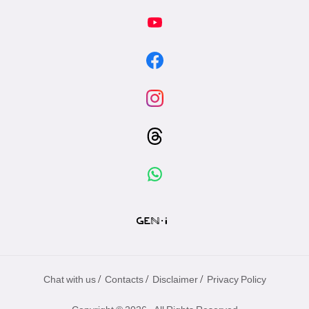
/
/
/
Chat with us
Contacts
Disclaimer
Privacy Policy