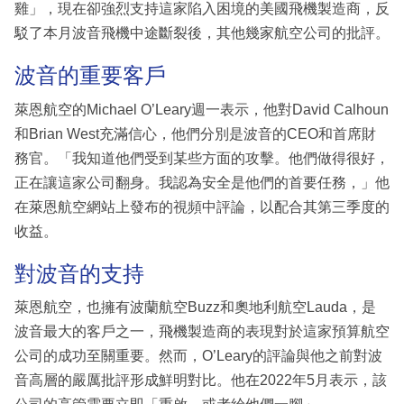
雞」，現在卻強烈支持這家陷入困境的美國飛機製造商，反
駁了本月波音飛機中途斷裂後，其他幾家航空公司的批評。
波音的重要客戶
萊恩航空的Michael O’Leary週一表示，他對David Calhoun
和Brian West充滿信心，他們分別是波音的CEO和首席財
務官。「我知道他們受到某些方面的攻擊。他們做得很好，
正在讓這家公司翻身。我認為安全是他們的首要任務，」他
在萊恩航空網站上發布的視頻中評論，以配合其第三季度的
收益。
對波音的支持
萊恩航空，也擁有波蘭航空Buzz和奧地利航空Lauda，是
波音最大的客戶之一，飛機製造商的表現對於這家預算航空
公司的成功至關重要。然而，O’Leary的評論與他之前對波
音高層的嚴厲批評形成鮮明對比。他在2022年5月表示，該