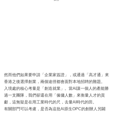
然而他們如果要申請「企業家簽證」，或通過「高才通」來
香港之後選擇創業，兩個途徑都會面對本地招聘的難題。
入境處的核心考量是「創造就業」。當AI讓一個人的產能勝
過一支團隊，我們卻還在用「僱傭人數」來衡量人才的貢
獻，這無疑是在用工業時代的尺，去量AI時代的田。
有關部門可以考慮，是否為這批AI原生OPC的創辦人另闢