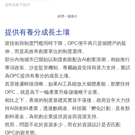
資料由客戶提供
經濟一週推介
提供有養分成長土壤
當技術與制度門檻同時下降，OPC便不再只是個體戶的延
伸，而是高效率創業單位的制度選擇。
部分內地城市已開始以制度創新配合AI創業浪潮，例如推行
專項政策、沙盒監管機制、專屬融資安排與算力支持，嘗試
為OPC提供有養分的成長土壤。
其背後邏輯很清晰，如果AI工具能放大個體產能，那麼扶持
OPC，就是為下一輪產業升級儲備種子企業。
相比之下，香港的制度基礎其實並不落後，政府近年大力扶
持AI與創科產業，透過數碼港、科技園「孵化計劃」及各類
創科基金，為初創企業提供資金與資源支持。
然而，問題不在於資源多少，而在於資源設計是否匹配
OPC的新常態。