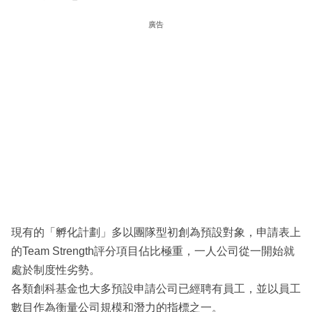
廣告
現有的「孵化計劃」多以團隊型初創為預設對象，申請表上
的Team Strength評分項目佔比極重，一人公司從一開始就
處於制度性劣勢。
各類創科基金也大多預設申請公司已經聘有員工，並以員工
數目作為衡量公司規模和潛力的指標之一。