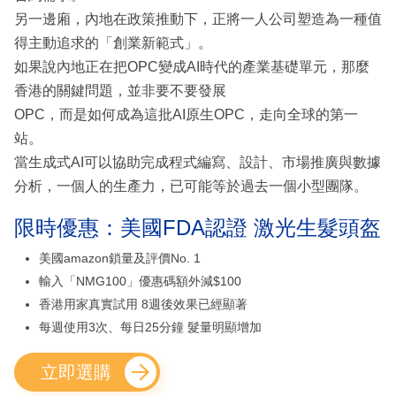
另一邊廂，內地在政策推動下，正將一人公司塑造為一種值
得主動追求的「創業新範式」。
如果說內地正在把OPC變成AI時代的產業基礎單元，那麼
香港的關鍵問題，並非要不要發展
OPC，而是如何成為這批AI原生OPC，走向全球的第一
站。
當生成式AI可以協助完成程式編寫、設計、市場推廣與數據
分析，一個人的生產力，已可能等於過去一個小型團隊。
限時優惠：美國FDA認證 激光生髮頭盔
美國amazon鎖量及評價No. 1
輸入「NMG100」優惠碼額外減$100
香港用家真實試用 8週後效果已經顯著
每週使用3次、每日25分鐘 髮量明顯增加
立即選購