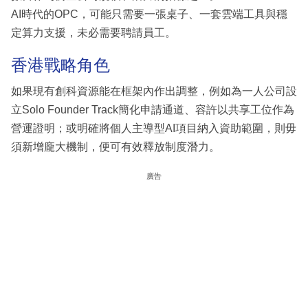
AI時代的OPC，可能只需要一張桌子、一套雲端工具與穩
定算力支援，未必需要聘請員工。
香港戰略⻆色
如果現有創科資源能在框架內作出調整，例如為一人公司設
立Solo Founder Track簡化申請通道、容許以共享工位作為
營運證明；或明確將個人主導型AI項目納入資助範圍，則毋
須新增龐大機制，便可有效釋放制度潛力。
廣告