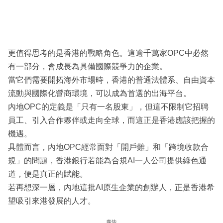
更值得思考的是香港的戰略角色。這逾千萬家OPC中必然
有一部分，會成長為具備國際競爭力的企業。
當它們需要開拓海外市場時，香港的普通法體系、自由資本
流動與國際化營商環境，可以成為首選的出海平台。
內地OPC的定義是「只有一名股東」，但這不限制它招聘
員工、引入合作夥伴或走向全球，而這正是香港應該把握的
機遇。
具體而言，內地OPC經常面對「開戶難」和「跨境收款合
規」的問題，香港銀行若能為合規AI一人公司提供綠色通
道，便是真正的賦能。
若再想深一層，內地這批AI原生企業的創辦人，正是香港希
望吸引來港發展的人才。
廣告