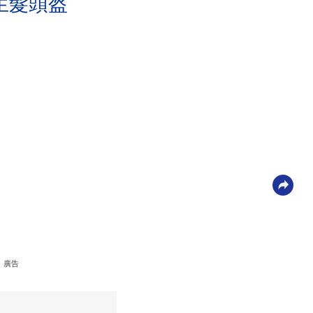
生髮頭盔
廣告