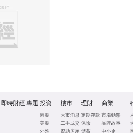
即時財經
專題
投資
樓市
理財
商業
港股
大市消息
定期存款
市場動態
美股
二手成交
保險
品牌故事
外匯
資助房屋
儲蓄
中小企