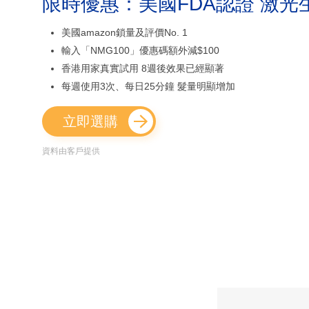
限時優惠：美國FDA認證 激光
美國amazon鎖量及評價No. 1
輸入「NMG100」優惠碼額外減$100
香港用家真實試用 8週後效果已經顯著
每週使用3次、每日25分鐘 髮量明顯增加
立即選購
資料由客戶提供