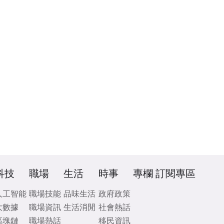
科技
職場
生活
時事
專欄
訂閱專區
人工智能
職場技能
品味生活
政府政策
大數據
職場資訊
生活消閒
社會熱話
區塊鏈
職場熱話
移民資訊