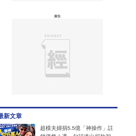
廣告
最新文章
超模夫婦捐5.5億「神操作」註