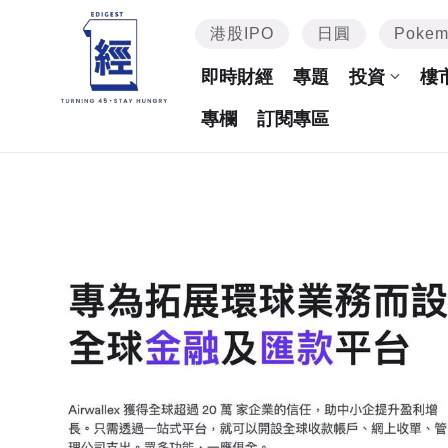
港股IPO
日圓
Poke
即時財經
專題
投資
樓
專欄
訂閱專區