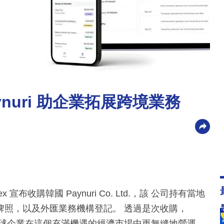
aynuri 助企業拓展跨境業務
宣布收購韓國 Paynuri Co. Ltd.，該 公司持有當地
牌照，以及外匯業務機構登記。 透過是次收購，
支援全球企業在這個充滿機遇的經濟市場中更無縫地營運。