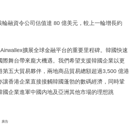
融資，該輪融資令公司估值達 80 億美元，較上一輪增長約
是Airwallex擴展全球金融平台的重要里程碑。韓國快速
國際舞台帶來龐大機遇。我們希望支援韓國企業以更
五大貿易夥伴，兩地商品貿易總額超過3,500 億港
亦讓香港企業直接接觸韓國蓬勃的數碼經濟，同時鞏
韓國企業進軍中國内地及亞洲其他市場的理想跳
廣告