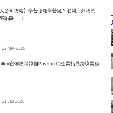
人公司攻略】辛苦搵嚟辛苦蝕？避開海外收款
率陷阱」 ！
22 May 2026
rwallex宣佈收購韓國Paynuri 助企業拓展跨境業務
21 Jan 2026