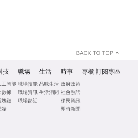
BACK TO TOP
科技
職場
生活
時事
專欄
訂閱專區
人工智能
職場技能
品味生活
政府政策
大數據
職場資訊
生活消閒
社會熱話
區塊鏈
職場熱話
移民資訊
雲端
即時新聞