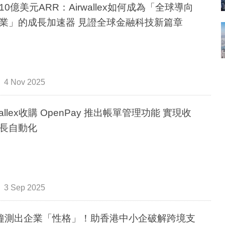
10億美元ARR：Airwallex如何成為「全球導向
業」的成長加速器 見證全球金融科技新篇章
4 Nov 2025
wallex收購 OpenPay 推出帳單管理功能 實現收
長自動化
3 Sep 2025
鐘測出企業「性格」！助香港中小企破解跨境支