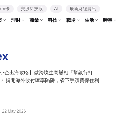
mon卡
美股科技股
AI
最新財經資訊
市
理財
商業
科技
職場
生活
時事
ex
小企出海攻略】做跨境生意變相「幫銀行打
？ 揭開海外收付匯率陷阱，省下手續費保住利
22 May 2026