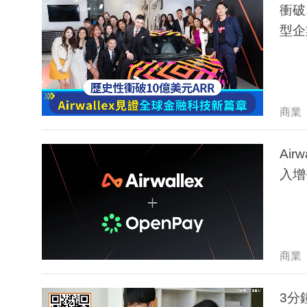
衝破
型企
商業
Air
入增
商業
3分