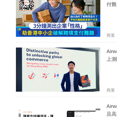
付難
商業
Ai
上測
商業
Ai
且高