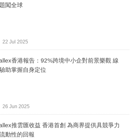
題闖全球
22 Jul 2025
rwallex香港報告：92%跨境中小企對前景樂觀 線
驗助掌握自身定位
26 Jun 2025
rwallex推雲匯收益 香港首創 為商界提供具競爭力
流動性的回報