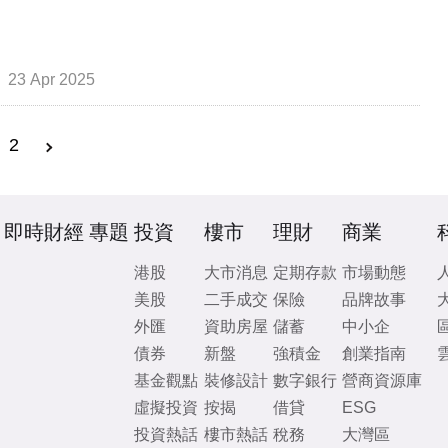
23 Apr 2025
2
即時財經
專題
投資
樓市
理財
商業
港股
大市消息
定期存款
市場動態
美股
二手成交
保險
品牌故事
外匯
資助房屋
儲蓄
中小企
債券
新盤
強積金
創業指南
基金觀點
裝修設計
數字銀行
營商資源庫
虛擬投資
按揭
借貸
ESG
投資熱話
樓市熱話
稅務
大灣區