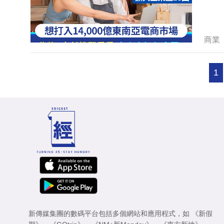
商業
1
新傳媒集團的數碼平台包括多個網站和應用程式，如
《新假