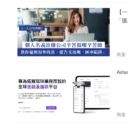
【一
「匯
商業
Ai
商業