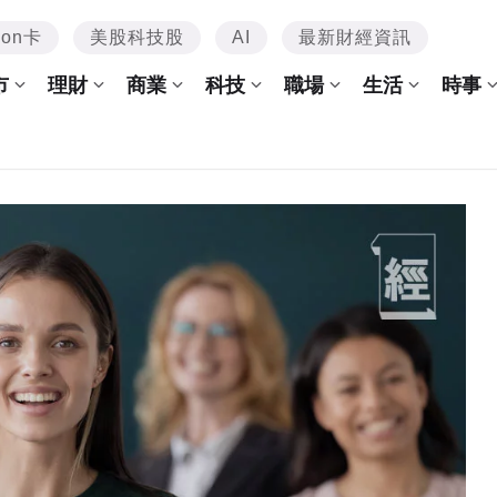
mon卡
美股科技股
AI
最新財經資訊
市
理財
商業
科技
職場
生活
時事