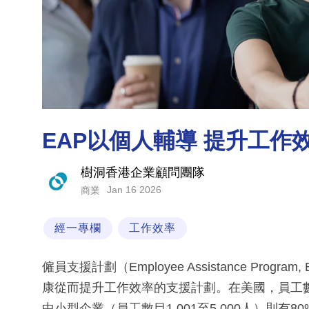
EAP以個人輔導 提升工作
樹洞香港企業顧問團隊
Jan 16 2026
商業
經一專欄
工作效率
僱員支援計劃（Employee Assistance Pr
康從而提升工作效率的支援計劃。在美國，員工數目
中小型企業（員工數目1,001至5,000人）則有80