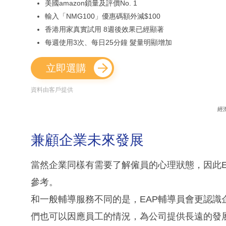
美國amazon鎖量及評價No. 1
輸入「NMG100」優惠碼額外減$100
香港用家真實試用 8週後效果已經顯著
每週使用3次、每日25分鐘 髮量明顯增加
立即選購
資料由客戶提供
經
兼顧企業未來發展
當然企業同樣有需要了解僱員的心理狀態，因此
參考。
和一般輔導服務不同的是，EAP輔導員會更認
們也可以因應員工的情況，為公司提供長遠的發