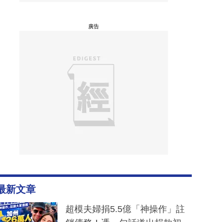
廣告
最新文章
超模夫婦捐5.5億「神操作」註