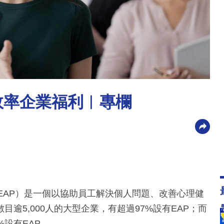
效率企業福利︳專欄
ogram, EAP）是一個以協助員工解決個人問題、改善心理健
逾5,000人的大型企業，有超過97%設有EAP；而
%設有EAP。