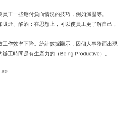
授員工一些應付負面情況的技巧，例如減壓等。
如吸煙、酗酒；在思想上，可以使員工更了解自己，
導致工作效率下降。統計數據顯示，因個人事務而出現
間是有生產力的（Being Productive）。
廣告