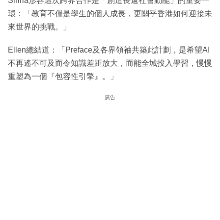
Shirla形容這次跨界合作是「創造長遠社會動能」的重要一
環：「教育不僅是學生的個人成長，更關乎香港如何迎接未
來世界的挑戰。」
Ellen總結道：「Preface及各界領袖共築此計劃，是希望AI
不再遙不可及而令知識差距放大，而能全城投入學習，慢慢
重塑為一個『包容性引擎』。」
廣告