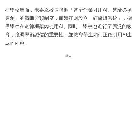
在學校層面，朱嘉添校長強調「甚麼作業可用AI、甚麼必須
原創」的清晰分類制度，而滬江則設立「紅綠燈系統」，指
導學生在道德框架內使用AI。同時，學校也進行了廣泛的教
育，強調學術誠信的重要性，並教導學生如何正確引用AI生
成的內容。
廣告