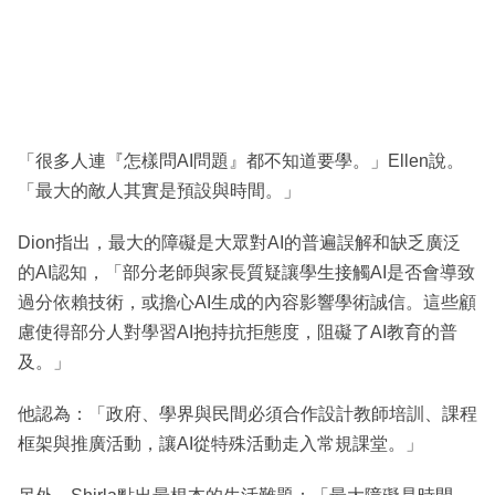
「很多人連『怎樣問AI問題』都不知道要學。」Ellen說。
「最大的敵人其實是預設與時間。」
Dion指出，最大的障礙是大眾對AI的普遍誤解和缺乏廣泛
的AI認知，「部分老師與家長質疑讓學生接觸AI是否會導致
過分依賴技術，或擔心AI生成的內容影響學術誠信。這些顧
慮使得部分人對學習AI抱持抗拒態度，阻礙了AI教育的普
及。」
他認為：「政府、學界與民間必須合作設計教師培訓、課程
框架與推廣活動，讓AI從特殊活動走入常規課堂。」