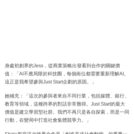
身處初創界的Jess，從商業策略出發看到合作的關鍵價
值：「AI不應局限於科技圈，每個崗位都需要重新理解AI。
這正是我希望參與Just Start企劃的原因。」
她補充：「這次的參與者來自不同行業，包括媒體、銀行、
教育等領域，這種跨界的對話非常難得。Just Start的最大
價值是建立學習型社群。我們不再只是各自探索，而是一同
行動，在變局中打造社會集體競爭力。」