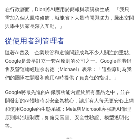
在行政層面，Dion將AI應用於簡報與演講稿生成：「我只
需加入個人風格修飾，就能省下大量時間與腦力，騰出空間
與學生與家長深入互動。」
從使用者到管理者
隨著AI普及，企業規管和道德問題成為不少人關注的重點。
Google是最早訂立一套AI原則的公司之一。Google香港銷
售及營運總經理余名德（Michael）表示：「這些原則為我
們的團隊在開發和應用AI時提供了負責任的指引。」
Google將最先進的AI保護功能內置於所有產品之中，並在
開發新的AI體驗時以安全為核心，讓所有人每天更安心上網
和使用Google的生態系統；Meta與Microsoft亦強調AI倫理
原則與治理制度，如偏見審查、安全性驗證、模型透明化
等。
廣告