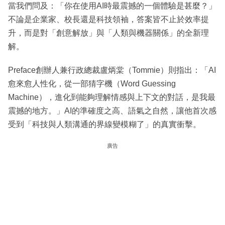
當我們問及：「你在使用AI時最震撼的一個體驗是甚麼？」
不論是企業家、校長還是科技領袖，答案皆不止於效率提
升，而是對「創意解放」與「人類與機器關係」的全新理
解。
Preface創辦人兼行政總裁盧炳棠（Tommie）則指出：「AI
愈來愈人性化，從一部猜字機（Word Guessing
Machine），進化到能夠理解情感與上下文的對話，是我最
震撼的地方。」AI的準確度之高、語氣之自然，讓他首次感
受到「科技與人類溝通的界線變模糊了」的真實衝擊。
廣告