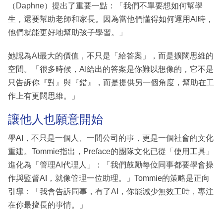
（Daphne）提出了重要一點：「我們不單要想如何幫學
生，還要幫助老師和家長。因為當他們懂得如何運用AI時，
他們就能更好地幫助孩子學習。」
她認為AI最大的價值，不只是「給答案」，而是擴闊思維的
空間。「很多時候，AI給出的答案是你難以想像的，它不是
只告訴你『對』與『錯』，而是提供另一個角度，幫助在工
作上有更闊思維。」
讓他人也願意開始
學AI，不只是一個人、一間公司的事，更是一個社會的文化
重建。Tommie指出，Preface的團隊文化已從「使用工具」
進化為「管理AI代理人」：「我們鼓勵每位同事都要學會操
作與監督AI，就像管理一位助理。」Tommie的策略是正向
引導：「我會告訴同事，有了AI，你能減少無效工時，專注
在你最擅長的事情。」