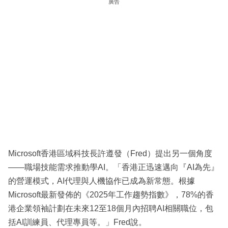
廣告
Microsoft香港區域科技長許遵發（Fred）提出另一個角度
——職場技能需求推動學AI。「香港正迅速邁向『AI為先』
的營運模式，AI代理與人機協作已成為新常態。根據
Microsoft最新發佈的《2025年工作趨勢指數》，78%的香
港企業領袖計劃在未來12至18個月內招聘AI相關職位，包
括AI訓練員、代理專員等。」Fred說。