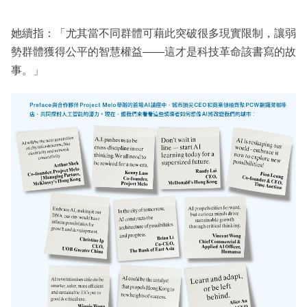
她續指：「尤其當不同群體可藉此突破很多現實限制，讓弱
勢群體獲得公平的智慧權益——這才是科技革命該書寫的故
事。」