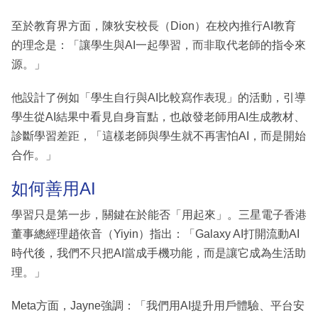
至於教育界方面，陳狄安校長（Dion）在校內推行AI教育
的理念是：「讓學生與AI一起學習，而非取代老師的指令來
源。」
他設計了例如「學生自行與AI比較寫作表現」的活動，引導
學生從AI結果中看見自身盲點，也啟發老師用AI生成教材、
診斷學習差距，「這樣老師與學生就不再害怕AI，而是開始
合作。」
如何善用AI
學習只是第一步，關鍵在於能否「用起來」。三星電子香港
董事總經理趙依音（Yiyin）指出：「Galaxy AI打開流動AI
時代後，我們不只把AI當成手機功能，而是讓它成為生活助
理。」
Meta方面，Jayne強調：「我們用AI提升用戶體驗、平台安