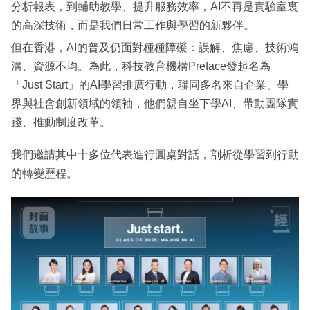
分析報表，到輔助教學、提升服務效率，AI不再是實驗室裏
的高深技術，而是我們日常工作與學習的新夥伴。
但在香港，AI的普及仍面對種種障礙：誤解、焦慮、技術鴻
溝、資源不均。為此，科技教育機構Preface發起名為
「Just Start」的AI學習推廣行動，聯同多名來自企業、學
界與社會創新領域的領袖，他們親自坐下學AI、帶動團隊實
踐、推動制度改革。
我們邀請其中十多位代表進行圓桌對話，剖析從學習到行動
的轉變歷程。