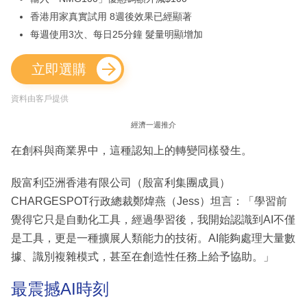
香港用家真實試用 8週後效果已經顯著
每週使用3次、每日25分鐘 髮量明顯增加
立即選購
資料由客戶提供
經濟一週推介
在創科與商業界中，這種認知上的轉變同樣發生。
殷富利亞洲香港有限公司（殷富利集團成員）
CHARGESPOT行政總裁鄭煒燕（Jess）坦言：「學習前
覺得它只是自動化工具，經過學習後，我開始認識到AI不僅
是工具，更是一種擴展人類能力的技術。AI能夠處理大量數
據、識別複雜模式，甚至在創造性任務上給予協助。」
最震撼AI時刻