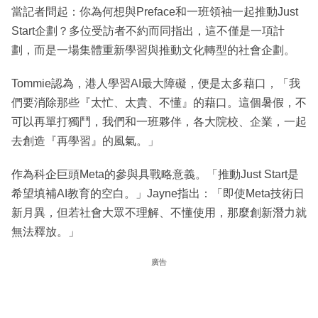
當記者問起：你為何想與Preface和一班領袖一起推動Just
Start企劃？多位受訪者不約而同指出，這不僅是一項計
劃，而是一場集體重新學習與推動文化轉型的社會企劃。
Tommie認為，港人學習AI最大障礙，便是太多藉口，「我
們要消除那些『太忙、太貴、不懂』的藉口。這個暑假，不
可以再單打獨鬥，我們和一班夥伴，各大院校、企業，一起
去創造『再學習』的風氣。」
作為科企巨頭Meta的參與具戰略意義。「推動Just Start是
希望填補AI教育的空白。」Jayne指出：「即使Meta技術日
新月異，但若社會大眾不理解、不懂使用，那麼創新潛力就
無法釋放。」
廣告