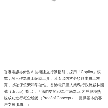
香港電訊亦針對AI技術建立行動指引，採用「Copilot」模
式，AI只作為員工輔助工具，其產出內容必須經由員工核
實，以確保質素和準確性。香港電訊個人業務行政總裁林國
誠（Bruce）指出：「我們早於2021年底為csl客戶服務熱
線成功進行槪念驗證（Proof of Concept），提供基本的客
戶支援服務。」