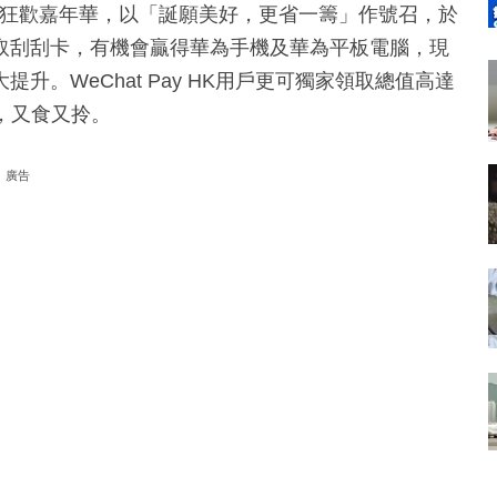
盛大狂歡嘉年華，以「誕願美好，更省一籌」作號召，於
取刮刮卡，有機會贏得華為手機及華為平板電腦，現
。WeChat Pay HK用戶更可獨家領取總值高達
，又食又拎。
廣告