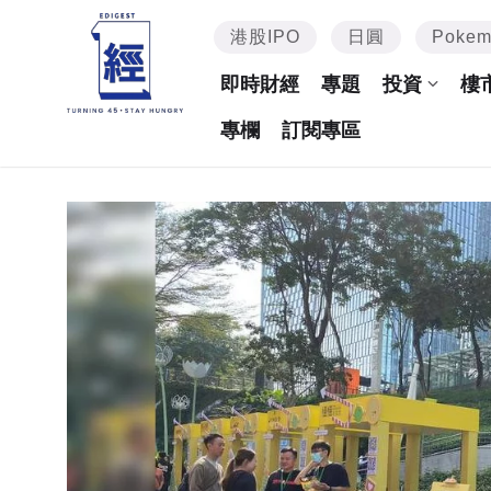
港股IPO
日圓
Poke
即時財經
專題
投資
樓
專欄
訂閱專區