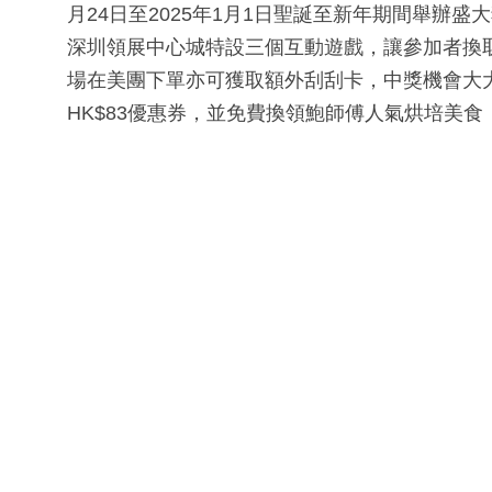
月24日至2025年1月1日聖誕至新年期間舉辦
深圳領展中心城特設三個互動遊戲，讓參加者換
場在美團下單亦可獲取額外刮刮卡，中獎機會大大提升
HK$83優惠券，並免費換領鮑師傅人氣烘培美食