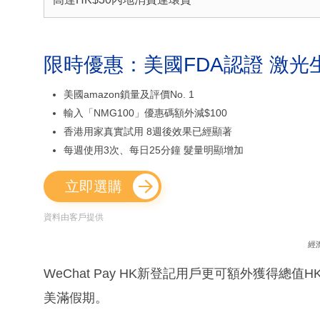
限時優惠：美國FDA認證 激光
美國amazon鎖量及評價No. 1
輸入「NMG100」優惠碼額外減$100
香港用家真實試用 8週後效果已經顯著
每週使用3次、每日25分鐘 髮量明顯增加
立即選購
資料由客戶提供
經
WeChat Pay HK新登記用戶更可額外獲得總
美滿假期。