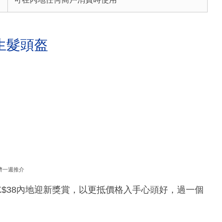
生髮頭盔
濟一週推介
值HK$38內地迎新獎賞，以更抵價格入手心頭好，過一個