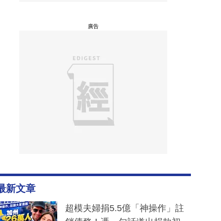
廣告
最新文章
超模夫婦捐5.5億「神操作」註