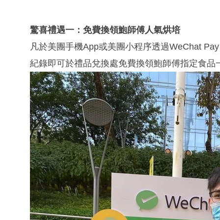
驚喜禮遇一：
免費換領鮑師傅人氣烘培
凡於美團手機App或美團小程序透過WeChat Pay 
紀錄即可於禮品兌換處免費換領鮑師傅指定食品