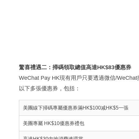
驚喜禮遇二：掃碼領取總值高達
HK$83
優惠券
WeChat Pay HK現有用戶只要透過微信/W
以下多張優惠券，包括：
美團線下掃碼專屬優惠券滿HK$100减HK$5一張
美團專屬 HK$10優惠券禮包
高達HK$30內地消費連環賞