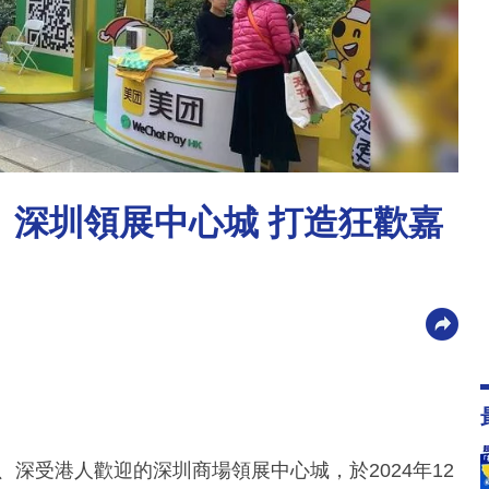
美團、深圳領展中心城 打造狂歡嘉
美團、深受港人歡迎的深圳商場領展中心城，於2024年12