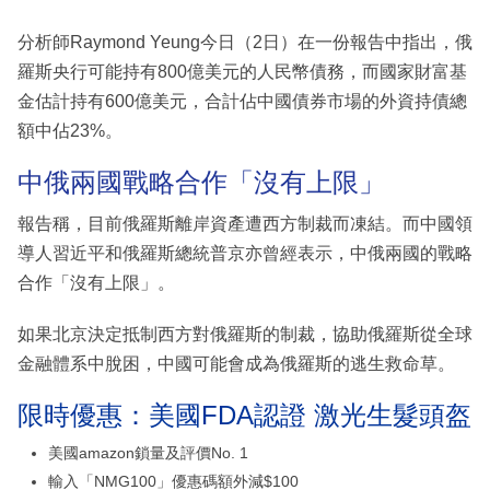
分析師Raymond Yeung今日（2日）在一份報告中指出，俄
羅斯央行可能持有800億美元的人民幣債務，而國家財富基
金估計持有600億美元，合計佔中國債券市場的外資持債總
額中佔23%。
中俄兩國戰略合作「沒有上限」
報告稱，目前俄羅斯離岸資產遭西方制裁而凍結。而中國領
導人習近平和俄羅斯總統普京亦曾經表示，中俄兩國的戰略
合作「沒有上限」。
如果北京決定抵制西方對俄羅斯的制裁，協助俄羅斯從全球
金融體系中脫困，中國可能會成為俄羅斯的逃生救命草。
限時優惠：美國FDA認證 激光生髮頭盔
美國amazon鎖量及評價No. 1
輸入「NMG100」優惠碼額外減$100