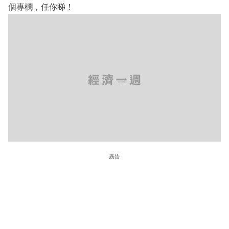
個專欄，任你睇！
廣告