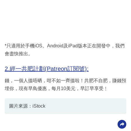
*只適用於手機iOS。Android及iPad版本正在開發中，我們
會盡快推出。
2.經一共肥計劃(Patreon訂閱號):
錢，一個人搵唔晒，咁不如一齊搵啦！共肥不自肥，賺錢預
埋你，現有早鳥優惠，每月10美元，早訂早享受﹗
圖片來源：iStock