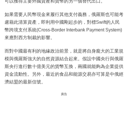
可以獲得主要外國資產和貨幣的另一個替代出口。
如果需要人民幣現金來履行其他支付義務，俄羅斯也可能考
慮藉此清算資產，即利用中國剛起步的，對標Swift的人民
幣跨境支付系統(Cross-Border Interbank Payment System)
來應對西方制裁的影響。
而對中國最有利的地緣政治前景，就是將自身龐大的工業規
模與俄羅斯強大的自然資源結合起來。假設中國央行與俄羅
斯央行進行數十億美元的貨幣互換，兩國就能夠為企業提供
資金流動性。另外，最近的食品和能源交易亦可算是中俄經
濟結盟的最新信號。
廣告