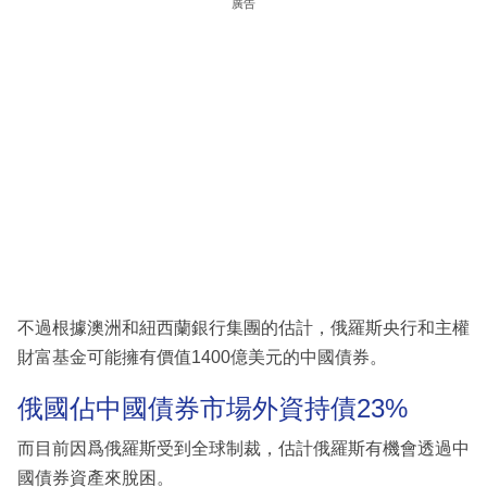
廣告
不過根據澳洲和紐西蘭銀行集團的估計，俄羅斯央行和主權
財富基金可能擁有價值1400億美元的中國債券。
俄國佔中國債券市場外資持債23%
而目前因爲俄羅斯受到全球制裁，估計俄羅斯有機會透過中
國債券資產來脫困。