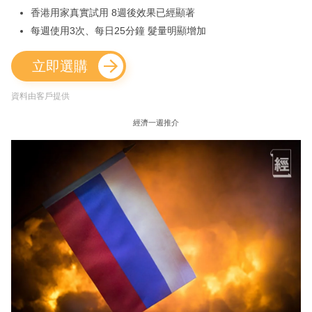
香港用家真實試用 8週後效果已經顯著
每週使用3次、每日25分鐘 髮量明顯增加
立即選購
資料由客戶提供
經濟一週推介