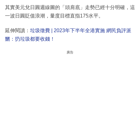
其實美元兌日圓週線圖的「頭肩底」走勢已經十分明確，這
一波日圓貶值浪潮，量度目標直指175水平。
延伸閱讀：
垃圾徵費 | 2023年下半年全港實施 網民負評派
嬲：扔垃圾都要收錢！
廣告