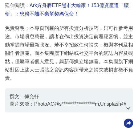
延伸閱讀：
Ark方舟膺ETF熊市大輸家！153億資產遭「腰
斬」：忠粉不離不棄幫契媽保命！
免責聲明：本專頁刊載的所有投資分析技巧，只可作參考用
途。市場瞬息萬變，讀者在作出投資決定前理應審慎，並主
動掌握市場最新狀況。若不幸招致任何損失，概與本刊及相
關作者無關。而本集團旗下網站或社交平台的網誌內容及觀
點，僅屬筆者個人意見，與新傳媒立場無關。本集團旗下網
站對因上述人士張貼之資訊內容所帶來之損失或損害概不負
責。
撰文：傅允軒
圖片來源：PhotoAC@s******************m,Unsplash@
卡晨