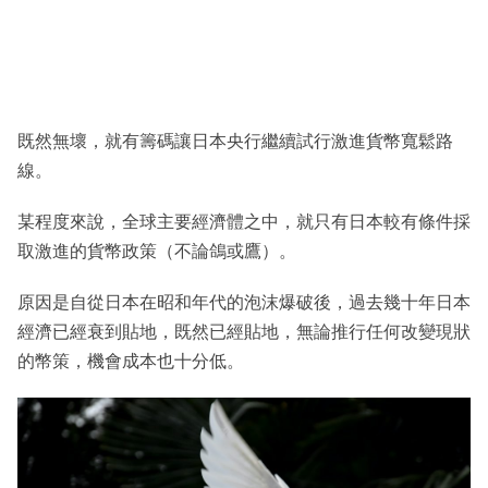
既然無壞，就有籌碼讓日本央行繼續試行激進貨幣寬鬆路
線。
某程度來說，全球主要經濟體之中，就只有日本較有條件採
取激進的貨幣政策（不論鴿或鷹）。
原因是自從日本在昭和年代的泡沫爆破後，過去幾十年日本
經濟已經衰到貼地，既然已經貼地，無論推行任何改變現狀
的幣策，機會成本也十分低。