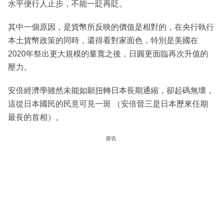
水平便行人止步，不能一貶再貶。
其中一個原因，是貨幣所反映的價值是相對的，在央行執行
本土貨幣政策的同時，還得看對家面色，特別是美國在
2020年祭出更大規模的量寬之後，日圓更面臨再次升值的
壓力。
安倍經濟學雖然未能如願扭轉日本長期通縮，卻起碼無壞，
這從日本國民的民意可見一斑 （安倍晉三是日本歷來任期
最長的首相）。
廣告