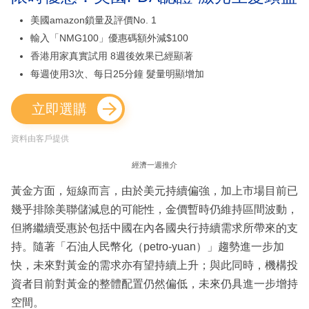
美國amazon鎖量及評價No. 1
輸入「NMG100」優惠碼額外減$100
香港用家真實試用 8週後效果已經顯著
每週使用3次、每日25分鐘 髮量明顯增加
立即選購
資料由客戶提供
經濟一週推介
黃金方面，短線而言，由於美元持續偏強，加上市場目前已
幾乎排除美聯儲減息的可能性，金價暫時仍維持區間波動，
但將繼續受惠於包括中國在內各國央行持續需求所帶來的支
持。隨著「石油人民幣化（petro-yuan）」趨勢進一步加
快，未來對黃金的需求亦有望持續上升；與此同時，機構投
資者目前對黃金的整體配置仍然偏低，未來仍具進一步增持
空間。