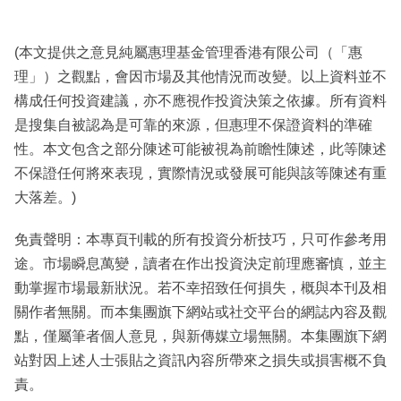
(本文提供之意見純屬惠理基金管理香港有限公司（「惠
理」）之觀點，會因市場及其他情況而改變。以上資料並不
構成任何投資建議，亦不應視作投資決策之依據。所有資料
是搜集自被認為是可靠的來源，但惠理不保證資料的準確
性。本文包含之部分陳述可能被視為前瞻性陳述，此等陳述
不保證任何將來表現，實際情況或發展可能與該等陳述有重
大落差。)
免責聲明：本專頁刊載的所有投資分析技巧，只可作參考用
途。市場瞬息萬變，讀者在作出投資決定前理應審慎，並主
動掌握市場最新狀況。若不幸招致任何損失，概與本刊及相
關作者無關。而本集團旗下網站或社交平台的網誌內容及觀
點，僅屬筆者個人意見，與新傳媒立場無關。本集團旗下網
站對因上述人士張貼之資訊內容所帶來之損失或損害概不負
責。