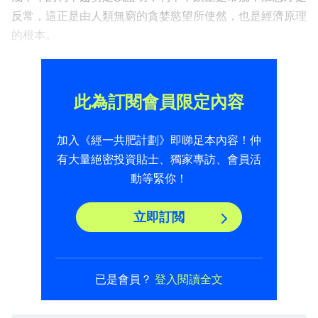
反常，這正是由人類無窮的貪婪慾望所使然，也是經濟原理
的根本。
此為訂閱會員限定內容
加入《經一共肥計劃》即睇足本內容！仲
有大量絕密投資貼士、獨家專訪、會員活
動等緊你！
立即訂閲
已是會員？
登入閱讀全文