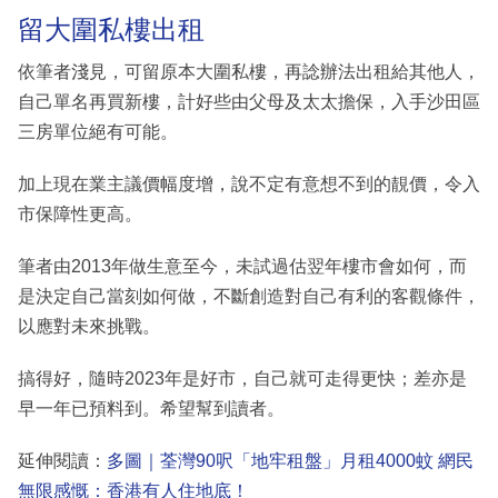
留大圍私樓出租
依筆者淺見，可留原本大圍私樓，再諗辦法出租給其他人，
自己單名再買新樓，計好些由父母及太太擔保，入手沙田區
三房單位絕有可能。
加上現在業主議價幅度增，說不定有意想不到的靚價，令入
市保障性更高。
筆者由2013年做生意至今，未試過估翌年樓市會如何，而
是決定自己當刻如何做，不斷創造對自己有利的客觀條件，
以應對未來挑戰。
搞得好，隨時2023年是好市，自己就可走得更快；差亦是
早一年已預料到。希望幫到讀者。
延伸閱讀：
多圖｜荃灣90呎「地牢租盤」月租4000蚊 網民
無限感慨：香港有人住地底！