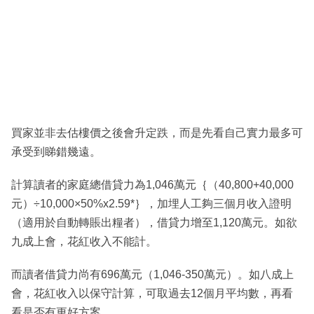
買家並非去估樓價之後會升定跌，而是先看自己實力最多可
承受到睇錯幾遠。
計算讀者的家庭總借貸力為1,046萬元｛（40,800+40,000
元）÷10,000×50%x2.59*｝，加埋人工夠三個月收入證明
（適用於自動轉賬出糧者），借貸力增至1,120萬元。如欲
九成上會，花紅收入不能計。
而讀者借貸力尚有696萬元（1,046-350萬元）。如八成上
會，花紅收入以保守計算，可取過去12個月平均數，再看
看是否有更好方案。