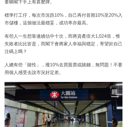
要睇閣下手上有甚麼牌。
標準打工仔，每次市況跌10%，自己再付首期10%至20%入
市儲樓，這個做法最穩妥，成功率亦最高。
有些人一生想靠連續估中十次，而將資產倍大1,024倍，惟
失敗者比比皆是，而閣下會將家人幸福與穩定，寄望於自己
注碼上嗎？
人總有些「賭性」，撥10%去買股票或賭錢，無問題！不要
用個人感受去說市況好定差。