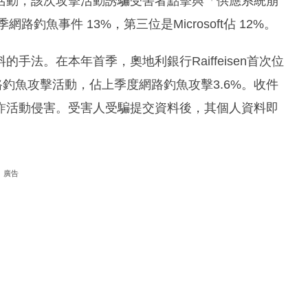
活動，該次攻擊活動誘騙受害者點擊與「供應系統崩
釣魚事件 13%，第三位是Microsoft佔 12%。
法。在本年首季，奧地利銀行Raiffeisen首次位
 網路釣魚攻擊活動，佔上季度網路釣魚攻擊3.6%。收件
詐活動侵害。受害人受騙提交資料後，其個人資料即
廣告