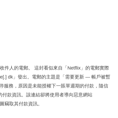
企圖欺騙收件人的電郵。 這封看似來自「Netflix」的電郵實際
tribute[.] dk」發出。電郵的主題是「需要更新 — 帳戶被暫
已被暫停服務，原因是未能授權下一賬單週期的付款，隨信
的付款資訊。該連結卻將使用者導向惡意網站
ogin/」，企圖竊取其付款資訊。