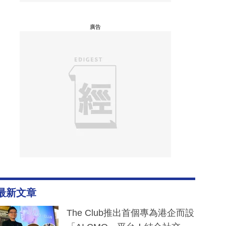
廣告
最新文章
The Club推出首個專為港企而設