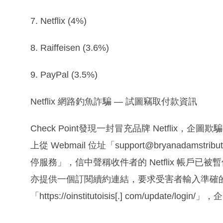
7. Netflix (4%)
8. Raiffeisen (3.6%)
9. PayPal (3.5%)
Netflix 網路釣魚詐騙 — 試圖竊取付款資訊
Check Point發現一封冒充品牌 Netflix，
上從 Webmail 位址「support@bryanadams
停服務」，信中聲稱收件者的 Netflix 帳戶
亦提供一個訂閱續約連結，要求受害者輸入準確
「https://oinstitutoisis[.] com/update/l