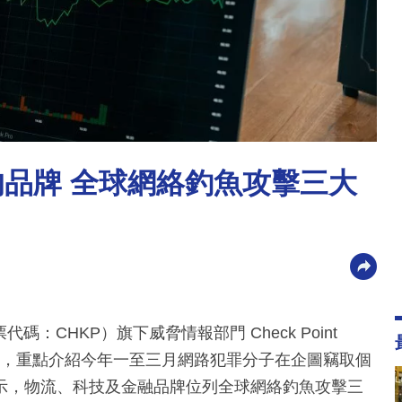
的品牌 全球網絡釣魚攻擊三大
票代碼：CHKP）旗下威脅情報部門 Check Point
報告》，重點介紹今年一至三月網路犯罪分子在企圖竊取個
示，物流、科技及金融品牌位列全球網絡釣魚攻擊三