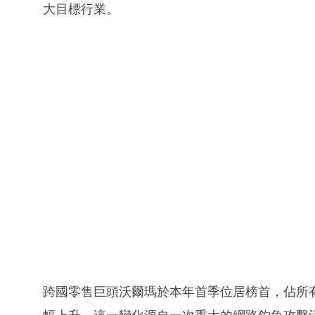
大目標行業。
跨國零售巨頭沃爾瑪於本年首季位居榜首，佔所有網