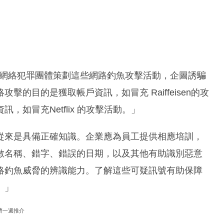
示：「網絡犯罪團體策劃這些網路釣魚攻擊活動，企圖誘騙
的目的是獲取帳戶資訊，如冒充 Raiffeisen的攻
如冒充Netflix 的攻擊活動。」
從來是具備正確知識。企業應為員工提供相應培訓，
數名稱、錯字、錯誤的日期，以及其他有助識別惡意
絡釣魚威脅的辨識能力。了解這些可疑訊號有助保障
。」
濟一週推介