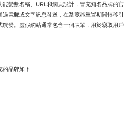
功能變數名稱、URL和網頁設計，冒充知名品牌的官
通過電郵或文字訊息發送，在瀏覽器重置期間轉移引
式觸發。虛假網站通常包含一個表單，用於竊取用戶
充的品牌如下：