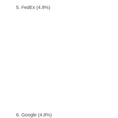
5. FedEx (4.9%)
6. Google (4.8%)