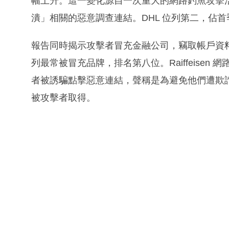
幅上升。這一變化源自一次重大的網路釣魚攻擊
潰」相關的惡意調查連結。DHL 位列第二，佔首季網路
報告同時揭示攻擊者冒充金融公司，竊取帳戶資料的手
列最常被冒充品牌，排名第八位。Raiffeisen
者被誘騙點擊惡意連結，聲稱是為避免他們遭欺
被攻擊者取得。