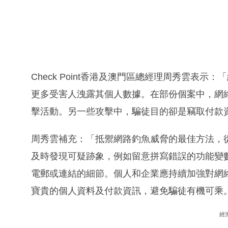
Check Point香港及澳門區總經理周秀雲表
更多受害人洩露其個人數據。在部份個案中，網絡攻擊
擊活動。另一些攻擊中，騙徒目的卻是竊取付款資訊，
周秀雲補充：「抵禦網路釣魚威脅的最佳方法，
及時發現可疑跡象，例如留意拼寫錯誤的功能變
電郵或連結的細節。個人和企業應持續加強對網
寶貴的個人資料及付款資訊，避免騙徒有機可乘
經