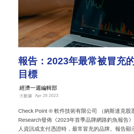
報告：2023年最常被冒充
目標
經濟一週編輯部
Apr 28 2023
大數據
Check Point ® 軟件技術有限公司 （納斯達克股
Research發佈《2023年首季品牌網路釣魚
人資訊或支付憑證時，最常冒充的品牌。報告顯