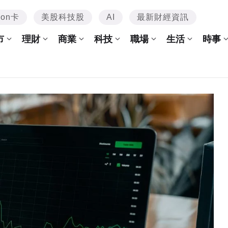
mon卡
美股科技股
AI
最新財經資訊
市
理財
商業
科技
職場
生活
時事