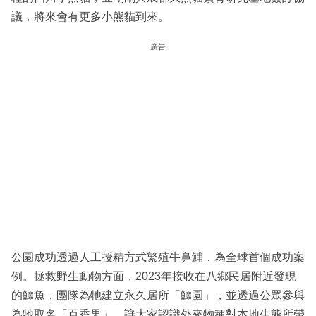
議，將來會有更多小熊貓到來。
廣告
公園成功透過人工授精方式繁殖牛鼻鯆，為全球首個成功案
例。拯救野生動物方面，2023年接收在八鄉民居附近發現
的鱷魚，團隊為牠建立永久居所「鱷園」，並透過公眾參與
為牠取名「百香果」，讓大家認識外來物種對本地生態所帶