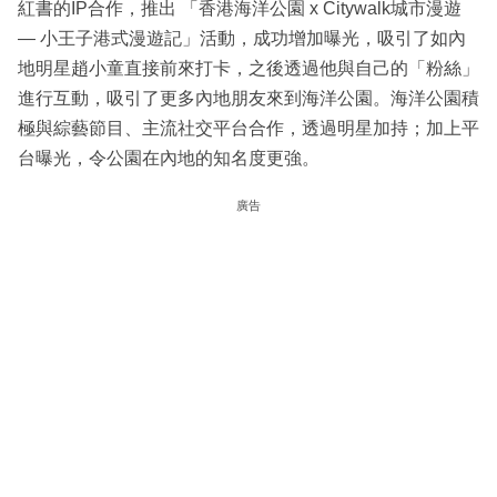
紅書的IP合作，推出 「香港海洋公園 x Citywalk城市漫遊
— 小王子港式漫遊記」活動，成功增加曝光，吸引了如內
地明星趙小童直接前來打卡，之後透過他與自己的「粉絲」
進行互動，吸引了更多內地朋友來到海洋公園。海洋公園積
極與綜藝節目、主流社交平台合作，透過明星加持；加上平
台曝光，令公園在內地的知名度更強。
廣告