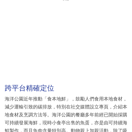
跨平台精確定位
海洋公園近年推動「食本地鮮」，鼓勵人們食用本地食材，
減少運輸引致的碳排放，特別在社交媒體設立專頁，介紹本
地食材及烹調方法等。海洋公園的餐廳多年前經已開始採購
可持續發展海鮮，現時小食亭出售的魚蛋，亦是由可持續海
鮮製作，而且魚肉含量特別高。動物親上加親活動，除了吸