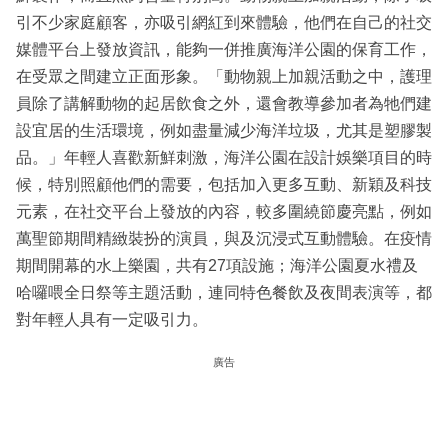
引不少家庭顧客，亦吸引網紅到來體驗，他們在自己的社交
媒體平台上發放資訊，能夠一併推廣海洋公園的保育工作，
在受眾之間建立正面形象。「動物親上加親活動之中，護理
員除了講解動物的起居飲食之外，還會教導參加者為牠們建
設宜居的生活環境，例如盡量減少海洋垃圾，尤其是塑膠製
品。」年輕人喜歡新鮮刺激，海洋公園在設計娛樂項目的時
候，特別照顧他們的需要，包括加入更多互動、新穎及科技
元素，在社交平台上發放的內容，較多圍繞節慶亮點，例如
萬聖節期間精緻裝扮的演員，與及沉浸式互動體驗。在疫情
期間開幕的水上樂園，共有27項設施；海洋公園夏水禮及
哈囉喂全日祭等主題活動，連同特色餐飲及夜間表演等，都
對年輕人具有一定吸引力。
廣告