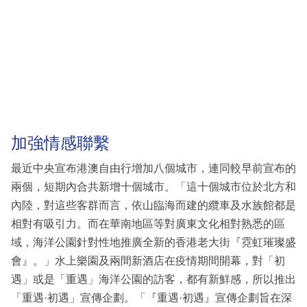
加強情感聯繫
最近中央宣布港澳自由行增加八個城市，連同較早前宣布的
兩個，短期內合共新增十個城市。「這十個城市位於北方和
內陸，對這些客群而言，依山臨海而建的纜車及水族館都是
相對有吸引力。而在華南地區等對廣東文化相對熟悉的區
域，海洋公園針對性地推廣全新的香港老大街『霓虹璀璨盛
會』。」水上樂園及兩間新酒店在疫情期間開幕，對「初
遇」或是「重遇」海洋公園的訪客，都有新鮮感，所以推出
「重遇·初遇」宣傳企劃。「『重遇·初遇』宣傳企劃旨在深