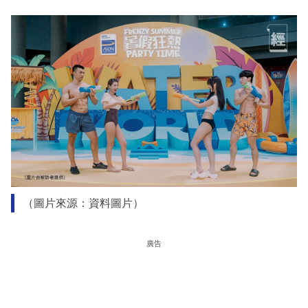
（圖片來源：資料圖片）
廣告