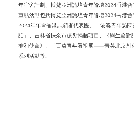
年宿舍計劃、博鰲亞洲論壇青年論壇2024香港
重點活動包括博鰲亞洲論壇青年論壇2024香港
2024年年會香港志願者代表團、「港澳青年訪
話」、吉林省扶余市賑災捐贈項目、《與生命對話
擔和使命》、「百萬青年看祖國——菁英北京創科
系列活動等。