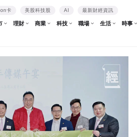
mon卡
美股科技股
AI
最新財經資訊
市
理財
商業
科技
職場
生活
時事