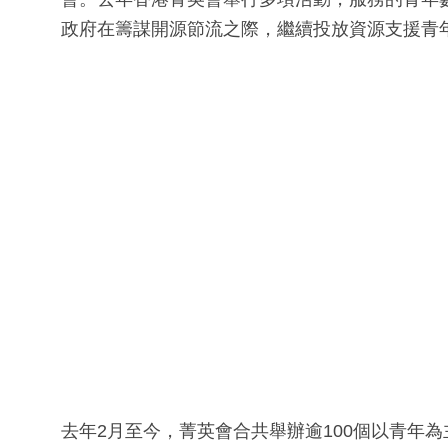
政府在籌謀開源節流之際，繼續投放資源支援青
去年2月至今，菁英會合共舉辦逾100個以青年