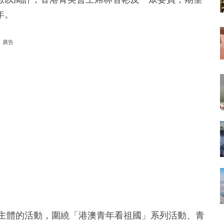
年。
廣告
為主體的活動，圍繞「港澳青年看祖國」系列活動、青