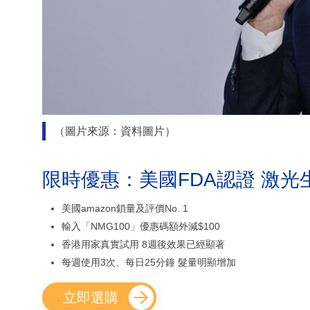
（圖片來源：資料圖片）
限時優惠：美國FDA認證 激光
美國amazon鎖量及評價No. 1
輸入「NMG100」優惠碼額外減$100
香港用家真實試用 8週後效果已經顯著
每週使用3次、每日25分鐘 髮量明顯增加
立即選購