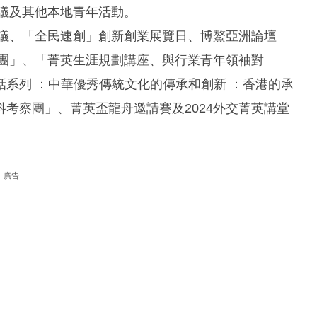
會議及其他本地青年活動。
會議、「全民速創」創新創業展覽日、博鰲亞洲論壇
閩團」、「菁英生涯規劃講座、與行業青年領袖對
系列 ：中華優秀傳統文化的傳承和創新 ：香港的承
考察團」、菁英盃龍舟邀請賽及2024外交菁英講堂
廣告