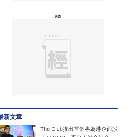
廣告
最新文章
The Club推出首個專為港企而設