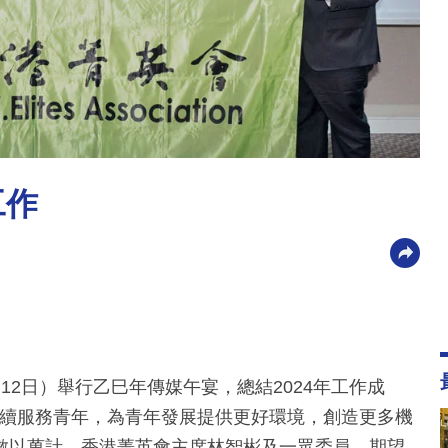
工作
2日）舉行乙巳年傳媒午宴，總結2024年工作成
點繼續服務青年，為青年發展提供更好環境，創造更多機
數以萬計，香港菁英會主席林智彬及一眾委員，期望