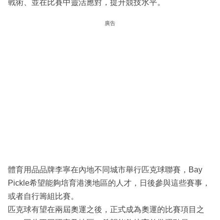
戰術、並在比賽中靈活應對，提升競技水平。
廣告
體育用品品牌李寧在內地不同城市舉行匹克球聯賽，Bay
Pickle希望能夠培育港澳地區的人才，日後參與這些賽事，
或者自行籌組比賽。
匹克球有望在兩屆奧運之後，正式成為奧運的比賽項目之