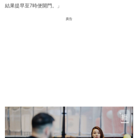
結果提早至7時便開門。」
廣告