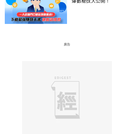
爆數秘技大公開！
廣告