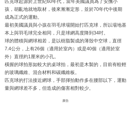
匹克球起源於上世紀60年代，當年美國議員為了安撫小
孩，胡亂地就地取材，後來漸漸定形，並於70年代中後期
成為正式的運動。
最初美國議員與小孩在羽毛球場開始打匹克球，所以場地基
本上與羽毛球完全相同，只是球網高度降到34吋。
球的體積與網球相若，是以樹脂製成的薄殼中空球，直徑
7.4公分，上有26個（適用於室內）或是40個（適用於室
外）直徑約1厘米的小孔。
橫握的球拍形如較大的桌球拍，最初是木製的，目前有較輕
的玻璃纖維、混合材料和碳纖維板。
匹克球的打法接近網球，手部揮拍動作多在腰部以下，運動
量與網球差不多，但造成的傷害相對較少。
廣告