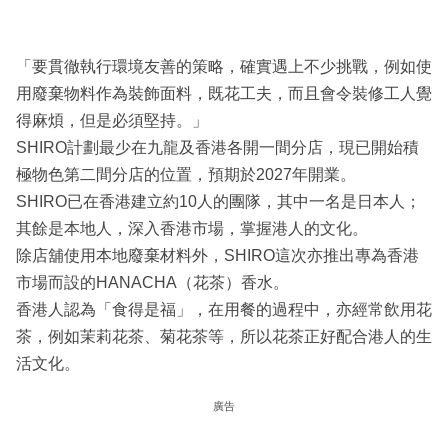
「要貫徹執行環境友善的策略，確實遇上不少挑戰，例如使
用廢棄物料作為裝飾面料，既花工夫，而且會令裝修工人覺
得麻煩，但是必須堅持。」
SHIRO計劃最少在九龍及香港各開一間分店，現已開始積
極物色第二間分店的位置，預期於2027年開業。
SHIRO已在香港建立約10人的團隊，其中一名是日本人；
其餘是本地人，深入香港市場，掌握港人的文化。
除店舖使用本地廢棄材料外，SHIRO這次亦推出專為香港
市場而設的HANACHA（花茶）香水。
香港人認為「食得是福」，在用餐的過程中，亦經常飲用花
茶，例如茉莉花茶、菊花茶等，所以花茶正好配合港人的生
活文化。
廣告