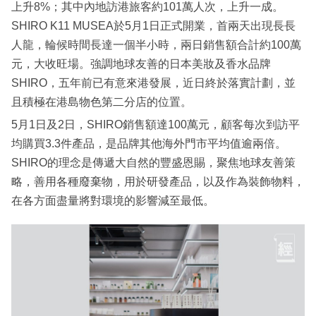
上升8%；其中內地訪港旅客約101萬人次，上升一成。
SHIRO K11 MUSEA於5月1日正式開業，首兩天出現長長
人龍，輪候時間長達一個半小時，兩日銷售額合計約100萬
元，大收旺場。強調地球友善的日本美妝及香水品牌
SHIRO，五年前已有意來港發展，近日終於落實計劃，並
且積極在港島物色第二分店的位置。
5月1日及2日，SHIRO銷售額達100萬元，顧客每次到訪平
均購買3.3件產品，是品牌其他海外門市平均值逾兩倍。
SHIRO的理念是傳遞大自然的豐盛恩賜，聚焦地球友善策
略，善用各種廢棄物，用於研發產品，以及作為裝飾物料，
在各方面盡量將對環境的影響減至最低。