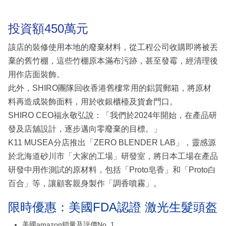
投資額450萬元
該店的裝修使用本地的廢棄材料，從工程公司收購即將被丟
棄的舊竹棚，這些竹棚原本滿布污跡，甚至發霉，經清理後
用作店面裝飾。
此外，SHIRO團隊回收香港舊樓常用的鋁質郵箱，將原材
料再造成裝飾面料，用於收銀櫃檯及貨倉門口。
SHIRO CEO福永敬弘說：「我們於2024年開始，在產品研
發及店舖設計，逐步邁向零廢棄的目標。」
K11 MUSEA分店推出「ZERO BLENDER LAB」，靈感源
於北海道砂川市「大家的工場」研發室，將日本工場在產品
研發中用作測試的原材料，包括「Proto皂香」和「Proto白
百合」等，讓顧客親身製作「調香噴霧」。
限時優惠：美國FDA認證 激光生髮頭盔
美國amazon鎖量及評價No. 1