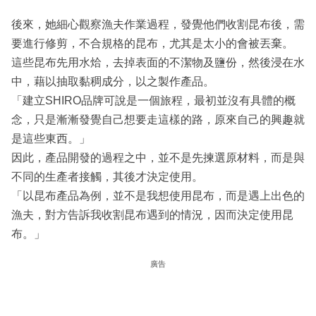
後來，她細心觀察漁夫作業過程，發覺他們收割昆布後，需
要進行修剪，不合規格的昆布，尤其是太小的會被丟棄。
這些昆布先用水烚，去掉表面的不潔物及鹽份，然後浸在水
中，藉以抽取黏稠成分，以之製作產品。
「建立SHIRO品牌可說是一個旅程，最初並沒有具體的概
念，只是漸漸發覺自己想要走這樣的路，原來自己的興趣就
是這些東西。」
因此，產品開發的過程之中，並不是先揀選原材料，而是與
不同的生產者接觸，其後才決定使用。
「以昆布產品為例，並不是我想使用昆布，而是遇上出色的
漁夫，對方告訴我收割昆布遇到的情況，因而決定使用昆
布。」
廣告