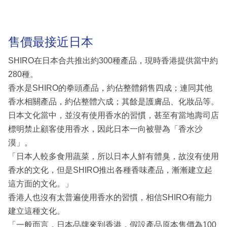
售價最接近日本
SHIRO在日本合共推出約300種產品，現時香港提供當中約
280種。
香水是SHIRO的拳頭產品，約佔整體銷售四成；連同其他
香水相關產品，約佔整體六成；其餘是護膚品、化妝品等。
日本文化當中，並沒有使用香水的習慣，甚至有當地壽司店
標明禁止顧客使用香水，因此日本一向被譽為「香水沙
漠」。
「日本人較多食用蔬菜，所以日本人鮮有體臭，故沒有使用
香水的文化，但是SHIRO推出各種香味產品，漸漸建立起
這方面的文化。」
香港人也沒有太普遍使用香水的習慣，相信SHIRO有能力
建立這種文化。
「一般而言，日本品牌來到香港，假設產品原本售價為100