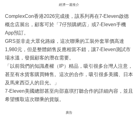
經濟一週推介
ComplexCon香港2026完成後，該系列再在7-Eleven啟德
概念店展出，顧客可於「7仔預購網店」或7-Eleven手機
App預訂。
GRS並非走大眾化路線，這次聯乘的工裝外套單價高達
1,980元，但是整體銷售反應相當不錯，讓7-Eleven測試市
場水溫，發掘顧客的潛在需要。
「以前我們的知識產權（IP）精品，吸引很多台灣人注意，
甚至有水貨客購買轉售。這次的合作，吸引很多美國、日本
及馬來西亞人的目光。」
7-Eleven美國總部甚至向邵嘉琪打聽合作的詳細內容，並且
希望獲取這次聯乘的貨版。
廣告