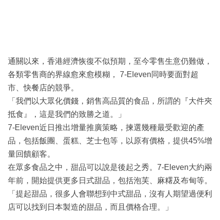
通關以來，香港經濟恢復不似預期，至今零售生意仍難做，
各類零售商的界線愈來愈模糊， 7-Eleven同時要面對超
市、快餐店的競爭。
「我們以大眾化價錢，銷售高品質的食品，所謂的『大件夾
抵食』，這是我們的致勝之道。」
7-Eleven近日推出增量推廣策略，揀選幾種最受歡迎的產
品，包括飯團、蛋糕、芝士包等，以原有價格，提供45%增
量回饋顧客。
在眾多食品之中，甜品可以說是後起之秀。7-Eleven大約兩
年前，開始提供更多日式甜品，包括泡芙、麻糬及布甸等。
「提起甜品，很多人會聯想到中式甜品，沒有人期望過便利
店可以找到日本製造的甜品，而且價格合理。」