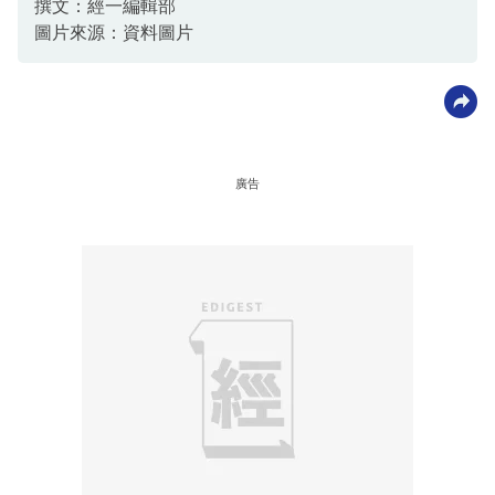
撰文：經一編輯部
圖片來源：資料圖片
廣告