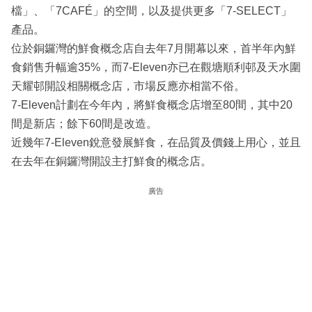
檔」、「7CAFÉ」的空間，以及提供更多「7-SELECT」
產品。
位於銅鑼灣的鮮食概念店自去年7月開幕以來，首半年內鮮
食銷售升幅逾35%，而7-Eleven亦已在觀塘順利邨及天水圍
天耀邨開設相關概念店，市場反應亦相當不俗。
7-Eleven計劃在今年內，將鮮食概念店增至80間，其中20
間是新店；餘下60間是改造。
近幾年7-Eleven銳意發展鮮食，在品質及價錢上用心，並且
在去年在銅鑼灣開設主打鮮食的概念店。
廣告