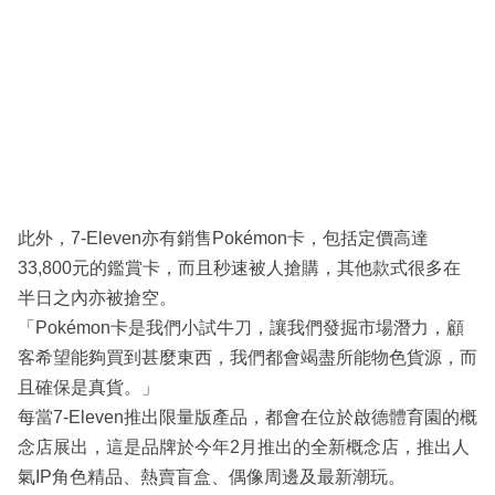
此外，7-Eleven亦有銷售Pokémon卡，包括定價高達
33,800元的鑑賞卡，而且秒速被人搶購，其他款式很多在
半日之內亦被搶空。
「Pokémon卡是我們小試牛刀，讓我們發掘市場潛力，顧
客希望能夠買到甚麼東西，我們都會竭盡所能物色貨源，而
且確保是真貨。」
每當7-Eleven推出限量版產品，都會在位於啟德體育園的概
念店展出，這是品牌於今年2月推出的全新概念店，推出人
氣IP角色精品、熱賣盲盒、偶像周邊及最新潮玩。