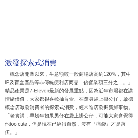
激發探索式消費
「概念店開業以來，生意額較一般商場店高約120%，其中
IP及盲盒產品等非傳統便利店商品，佔營業額三分之二。」
精品產業是7-Eleven最新的發展重點，因為近年市場都在講
情緒價值，大家都很喜歡抽盲盒、在隨身袋上掛公仔，啟德
概念店激發消費者的探索式消費，經常進店發掘新鮮事物。
「老實講，早幾年如果男仔在袋上掛公仔，可能大家會覺得
他too cute，但是現在已經很自然，沒有『痛袋』才是落
伍。」