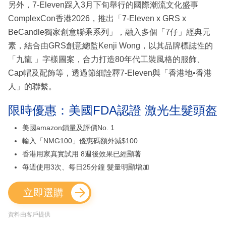
另外，7-Eleven踩入3月下旬舉行的國際潮流文化盛事
ComplexCon香港2026，推出「7-Eleven x GRS x
BeCandle獨家創意聯乘系列」，融入多個「7仔」經典元
素，結合由GRS創意總監Kenji Wong，以其品牌標誌性的
「九龍 」字樣圖案，合力打造80年代工裝風格的服飾、
Cap帽及配飾等，透過節細詮釋7-Eleven與「香港地•香港
人」的聯繫。
限時優惠：美國FDA認證 激光生髮頭盔
美國amazon鎖量及評價No. 1
輸入「NMG100」優惠碼額外減$100
香港用家真實試用 8週後效果已經顯著
每週使用3次、每日25分鐘 髮量明顯增加
立即選購
資料由客戶提供