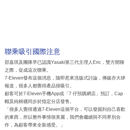
聯乘吸引國際注意
邵嘉琪及團隊早已認識Yasaki第三代主理人Eric，雙方閒聊
之際，促成這次聯乘。
7-Eleven發布這個消息，隨即惹來洗版式討論，傳媒亦大肆
報道，很多人都覺得產品很吸引。
顧客可於7-Eleven手機App或「7 仔預購網店」預訂，Cap
帽及純棉襪同步於指定分店發售。
「很多人覺得通過7-Eleven這個平台，可以發掘到自己喜歡
的東西，所以整件事情很美麗，我們會繼續與不同界別合
作，為顧客帶來全新感受。」