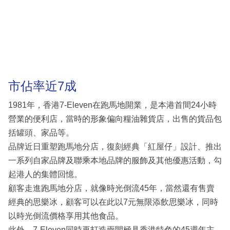
市佔率近7成
1981年，香港7-Eleven在跑馬地開業，是本港首間24小時
營業的便利店，當時的形象偏向糧油雜貨店，出售的貨品包
括罐頭、家品等。
品牌近日重塑跑馬地分店，復刻經典「紅屋仔」設計、推出
一系列自家品牌及聯乘本地品牌的服飾及其他優惠活動，勾
起港人的集體回憶。
顧客走進跑馬地分店，就像時光倒流45年，當然還有售賣
經典的思樂冰，顧客可以在此以7元無限添飲思樂冰，同時
以時光倒流價格享用其他食品。
此外，7-Eleven同時再打造兩間極具香港特色的45週年主