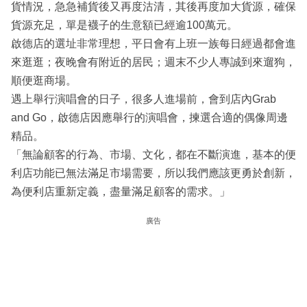
貨情況，急急補貨後又再度沽清，其後再度加大貨源，確保
貨源充足，單是襪子的生意額已經逾100萬元。
啟德店的選址非常理想，平日會有上班一族每日經過都會進
來逛逛；夜晚會有附近的居民；週末不少人專誠到來遛狗，
順便逛商場。
遇上舉行演唱會的日子，很多人進場前，會到店內Grab
and Go，啟德店因應舉行的演唱會，揀選合適的偶像周邊
精品。
「無論顧客的行為、市場、文化，都在不斷演進，基本的便
利店功能已無法滿足市場需要，所以我們應該更勇於創新，
為便利店重新定義，盡量滿足顧客的需求。」
廣告