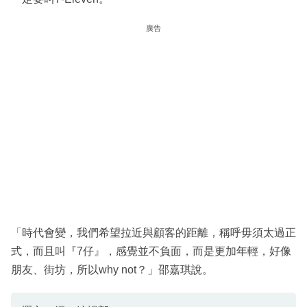
廣告
「時代會變，我們希望拉近與顧客的距離，稱呼毋須太過正
式，而且叫『7仔』，感覺並不負面，而是更加年輕，好像
朋友、街坊，所以why not？」邵嘉琪說。