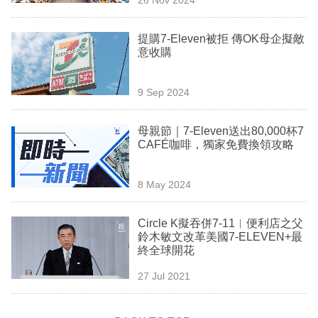
專
區
提購7-Eleven被拒 傳OK母企擬敵
意收購
9 Sep 2024
母親節｜7-Eleven送出80,000杯7
CAFÉ咖啡，獨家免費換領攻略
8 May 2024
Circle K擬吞併7-11︳便利店之父
鈴木敏文改革美國7-ELEVEN+最
終全球開花
27 Jul 2021