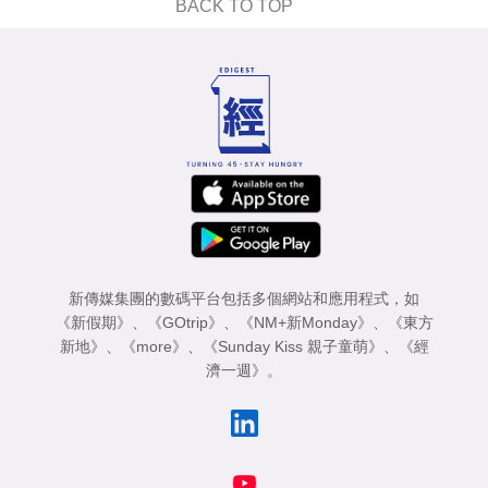
BACK TO TOP
新傳媒集團的數碼平台包括多個網站和應用程式，如
《新假期》
、
《GOtrip》
、
《NM+新Monday》
、
《東方
新地》
、
《more》
、
《Sunday Kiss 親子童萌》
、
《經
濟一週》
。