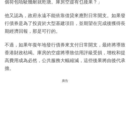
個荷包唔駛幾耐就乾塘。庫房空虛有乜後果？」
他又認為，政府永遠不能依靠借貸來應對日常開支。如果發
行債券是為了投資於大型基建項目，並期望在完成後獲得長
期經濟回報，那是可行的。
不過，如果年復年地發行債券來支付日常開支，最終將導致
香港財政枯竭。庫房的空虛將導致信用評級受損，增稅和提
高費用成為必然，公共服務大幅縮減，這些後果將由後代承
擔。
廣告