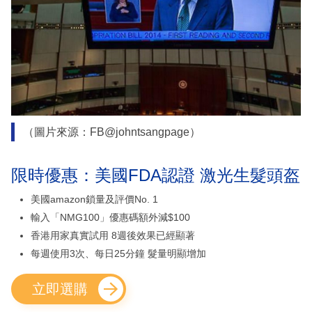
（圖片來源：FB@johntsangpage）
限時優惠：美國FDA認證 激光生髮頭盔
美國amazon鎖量及評價No. 1
輸入「NMG100」優惠碼額外減$100
香港用家真實試用 8週後效果已經顯著
每週使用3次、每日25分鐘 髮量明顯增加
立即選購