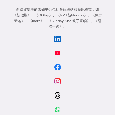
新傳媒集團的數碼平台包括多個網站和應用程式，如
《新假期》
、
《GOtrip》
、
《NM+新Monday》
、
《東方
新地》
、
《more》
、
《Sunday Kiss 親子童萌》
、
《經
濟一週》
。