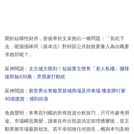
開於結構性財赤，曾俊率於文末抱出一條問題：「長此下
去，呢個係咪同《基本法》對特區公共財政要量入為出嘅要
求相符呢？」
延伸閱讀：
太古城大限到！短線業主惜售「老人私樓」撤辣
後即蝕430萬：畀買家打動咗
延伸閱讀：
新世界出售愉景新城商場及停車場 獲老牌行家
40億接貨：感到欣喜
免責聲明：本專頁刊載的所有投資分析技巧，只可作參考用
途。市場瞬息萬變，讀者在作出投資決定前理應審慎，並主
動掌握市場最新狀況。若不幸招致任何損失，概與本刊及相