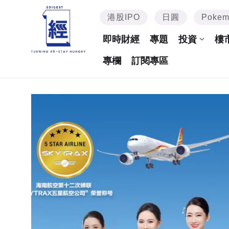
港股IPO
日圓
Poke
即時財經
專題
投資
樓
專欄
訂閱專區