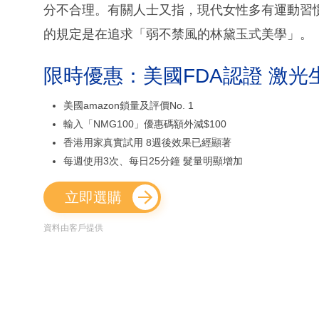
分不合理。有關人士又指，現代女性多有運動習
的規定是在追求「弱不禁風的林黛玉式美學」。
限時優惠：美國FDA認證 激光
美國amazon鎖量及評價No. 1
輸入「NMG100」優惠碼額外減$100
香港用家真實試用 8週後效果已經顯著
每週使用3次、每日25分鐘 髮量明顯增加
立即選購
資料由客戶提供