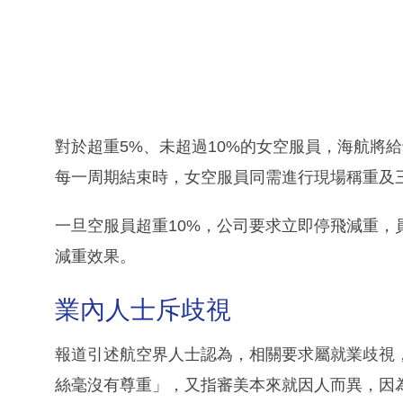
對於超重5%、未超過10%的女空服員，海航將
每一周期結束時，女空服員同需進行現場稱重及
一旦空服員超重10%，公司要求立即停飛減重
減重效果。
業內人士斥歧視
報道引述航空界人士認為，相關要求屬就業歧視
絲毫沒有尊重」，又指審美本來就因人而異，因