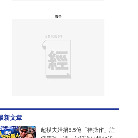
廣告
最新文章
超模夫婦捐5.5億「神操作」註