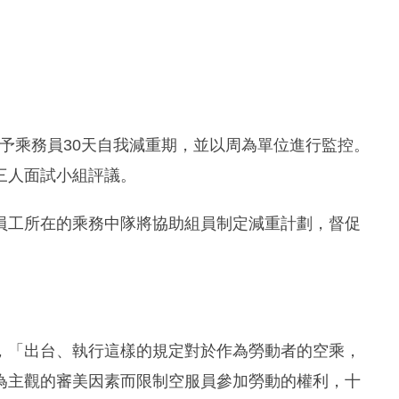
給予乘務員30天自我減重期，並以周為單位進行監控。
三人面試小組評議。
，員工所在的乘務中隊將協助組員制定減重計劃，督促
，「出台、執行這樣的規定對於作為勞動者的空乘，
為主觀的審美因素而限制空服員參加勞動的權利，十