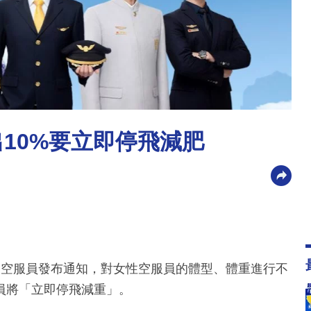
10%要立即停飛減肥
的空服員發布通知，對女性空服員的體型、體重進行不
服員將「立即停飛減重」。