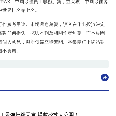
TRAX「中國最佳員工服務」獎，並榮獲「中國最佳客
中世界排名第七名。
可作參考用途。市場瞬息萬變，讀者在作出投資決定
招致任何損失，概與本刊及相關作者無關。而本集團
者個人意見，與新傳媒立場無關。本集團旗下網站對
概不負責。
｜最強賺錢天書 爆數秘技大公開！