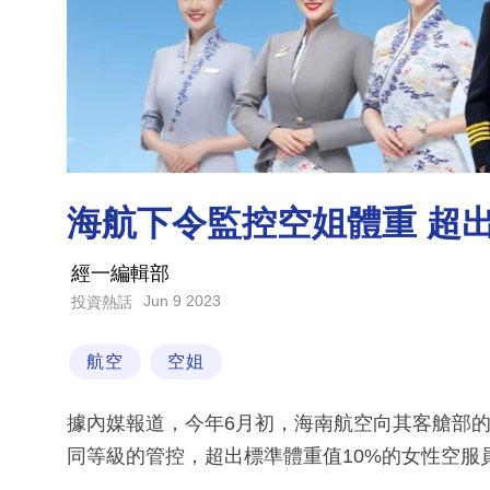
海航下令監控空姐體重 超出
經一編輯部
Jun 9 2023
投資熱話
航空
空姐
據內媒報道，今年6月初，海南航空向其客艙部
同等級的管控，超出標準體重值10%的女性空