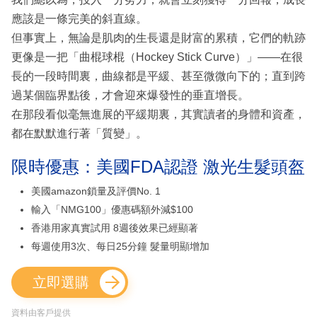
應該是一條完美的斜直線。
但事實上，無論是肌肉的生長還是財富的累積，它們的軌跡
更像是一把「曲棍球棍（Hockey Stick Curve）」——在很
長的一段時間裏，曲線都是平緩、甚至微微向下的；直到跨
過某個臨界點後，才會迎來爆發性的垂直增長。
在那段看似毫無進展的平緩期裏，其實讀者的身體和資產，
都在默默進行著「質變」。
限時優惠：美國FDA認證 激光生髮頭盔
美國amazon鎖量及評價No. 1
輸入「NMG100」優惠碼額外減$100
香港用家真實試用 8週後效果已經顯著
每週使用3次、每日25分鐘 髮量明顯增加
立即選購
資料由客戶提供