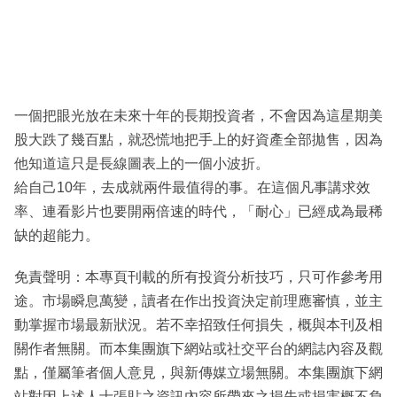
一個把眼光放在未來十年的長期投資者，不會因為這星期美
股大跌了幾百點，就恐慌地把手上的好資產全部拋售，因為
他知道這只是長線圖表上的一個小波折。
給自己10年，去成就兩件最值得的事。在這個凡事講求效
率、連看影片也要開兩倍速的時代，「耐心」已經成為最稀
缺的超能力。
免責聲明：本專頁刊載的所有投資分析技巧，只可作參考用
途。市場瞬息萬變，讀者在作出投資決定前理應審慎，並主
動掌握市場最新狀況。若不幸招致任何損失，概與本刊及相
關作者無關。而本集團旗下網站或社交平台的網誌內容及觀
點，僅屬筆者個人意見，與新傳媒立場無關。本集團旗下網
站對因上述人士張貼之資訊內容所帶來之損失或損害概不負