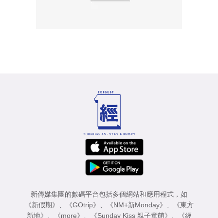
新傳媒集團的數碼平台包括多個網站和應用程式，如
《新假期》
、
《GOtrip》
、
《NM+新Monday》
、
《東方
新地》
、
《more》
、
《Sunday Kiss 親子童萌》
、
《經