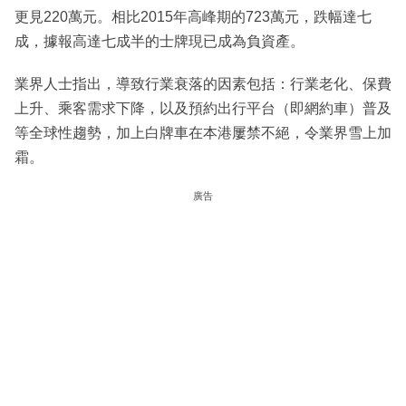
更見220萬元。相比2015年高峰期的723萬元，跌幅達七
成，據報高達七成半的士牌現已成為負資產。
業界人士指出，導致行業衰落的因素包括：行業老化、保費
上升、乘客需求下降，以及預約出行平台（即網約車）普及
等全球性趨勢，加上白牌車在本港屢禁不絕，令業界雪上加
霜。
廣告