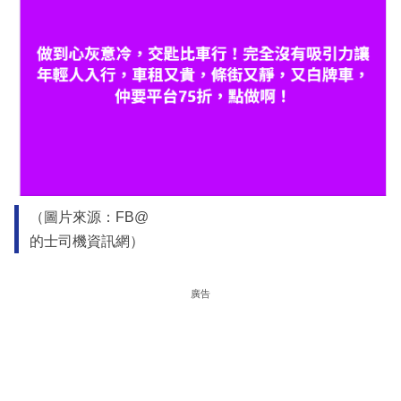
（圖片來源：FB@
的士司機資訊網）
廣告