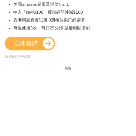
美國amazon鎖量及評價No. 1
輸入「NMG100」優惠碼額外減$100
香港用家真實試用 8週後效果已經顯著
每週使用3次、每日25分鐘 髮量明顯增加
立即選購
資料由客戶提供
廣告