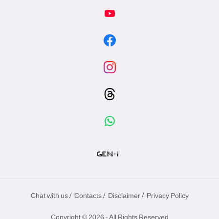
/
/
/
Chat with us
Contacts
Disclaimer
Privacy Policy
Copyright © 2026 - All Rights Reserved