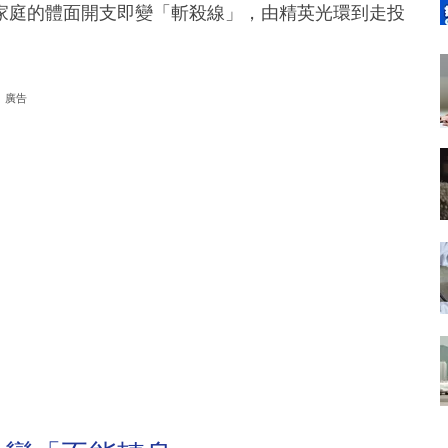
家庭的體面開支即變「斬殺線」，由精英光環到走投
廣告