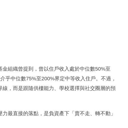
金組織曾提到，曾以住戶收入處於中位數50%至
介乎中位數75%至200%界定中等收入住戶。不過，
界線，而是跟隨供樓能力、學校選擇與社交圈層的預
壓力最直接的落點，是負資產下「賣不走、轉不動」