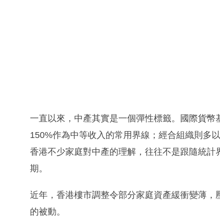
一直以來，中產其實是一個彈性標籤。國際貨幣基
150%作為中等收入的常用界線；經合組織則多以
香港不少家庭對中產的理解，往往不是跟隨統計
期。
近年，香港樓市調整令部分家庭資產緩衝變薄，
的被動。