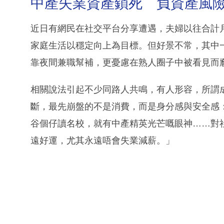
中產失業資產鎖死 負資產風
近日有網民在社交平台分享遭遇，夫婦以往合計
家庭生活以穩定向上為目標。但好景不常，其中
靠夜間兼職幫補，更憂慮在熟人圈子中被看見而
相關說法引起不少同路人共鳴，有人形容，所謂
斷，最先崩盤的不是消費，而是身分感與安全感
谷個仔讀名校，就有中產精英光芒嘅眼神……對
遠好運，尤其永遠唔會失業減薪。」