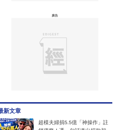
廣告
最新文章
超模夫婦捐5.5億「神操作」註