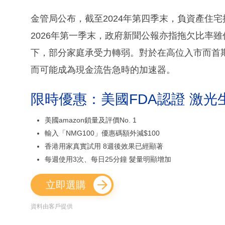
金管局公布，截至2024年第四季末，負資產住宅按揭
2026年第一季末，政府新聞公報亦指拖欠比率雖
下，部分家庭承受力轉弱。對於在高位入市而首
而可能成為現金流告急時的加速器。
限時優惠：美國FDA認證 激光
美國amazon鎖量及評價No. 1
輸入「NMG100」優惠碼額外減$100
香港用家真實試用 8週後效果已經顯著
每週使用3次、每日25分鐘 髮量明顯增加
立即選購
資料由客戶提供