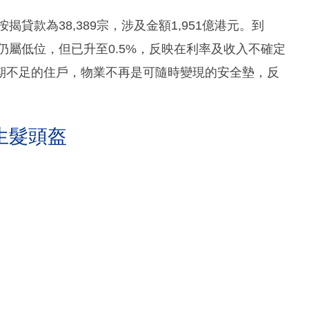
貸款為38,389宗，涉及金額1,951億港元。到
仍屬低位，但已升至0.5%，反映在利率及收入不確定
期不足的住戶，物業不再是可隨時變現的安全墊，反
生髮頭盔