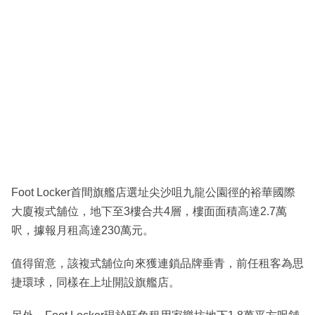
Foot Locker首間旗艦店選址尖沙咀九龍公園徑的裕華國際
大廈複式舖位，地下至3樓合共4層，樓面面積高達2.7萬
呎，據報月租高達230萬元。
值得留意，該複式舖位向來獲連鎖品牌垂青，前任租客為思
捷環球，同樣在上址開設旗艦店。