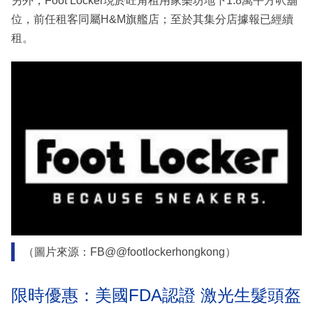
另外，Foot Locker現於旺角租用家樂坊地下1.8萬平方呎舖
位，前任租客同屬H&M旗艦店；至於其集分店據報已經續
租。
（圖片來源：FB@@footlockerhongkong）
限時優惠：美國FDA認證 激光生髮頭盔