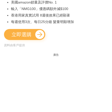
美國amazon鎖量及評價No. 1
輸入「NMG100」優惠碼額外減$100
香港用家真實試用 8週後效果已經顯著
每週使用3次、每日25分鐘 髮量明顯增加
立即選購
資料由客戶提供
廣告