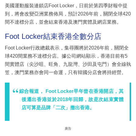
美國運動服裝連鎖店Foot Locker，日前於第四季財報中提
到，將會改變亞洲業務佈局，預計2026年前，關閉全球420
間不達標分店，並會結束香港及澳門實體及網店業務。
Foot Locker結束香港全數分店
Foot Locker行政總裁表示，集尋團將於2026年前，關閉全
球420間業務不達標分店。據公司網站顯示，香港目前有5
間實體店（尖沙咀、旺角、九龍灣、沙田及屯門）會全線執
笠，澳門業務亦會同一命運，只有韓國分店會將持經營。
綜合報道， Foot Locker早年曾在香港開店，其
後遷出香港並於2018年回歸，故是次結束實體
店可算是品牌「二次」撤出香港。
廣告