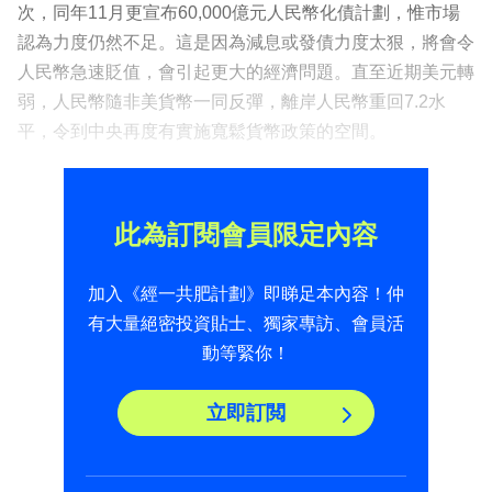
次，同年11月更宣布60,000億元人民幣化債計劃，惟市場
認為力度仍然不足。這是因為減息或發債力度太狠，將會令
人民幣急速貶值，會引起更大的經濟問題。直至近期美元轉
弱，人民幣隨非美貨幣一同反彈，離岸人民幣重回7.2水
平，令到中央再度有實施寬鬆貨幣政策的空間。
此為訂閱會員限定內容
加入《經一共肥計劃》即睇足本內容！仲
有大量絕密投資貼士、獨家專訪、會員活
動等緊你！
立即訂閲