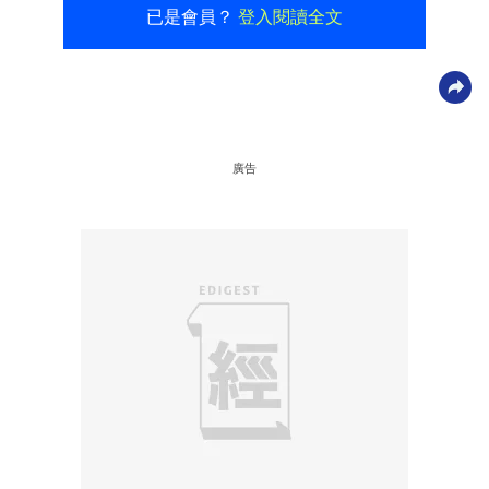
已是會員？
登入閱讀全文
廣告