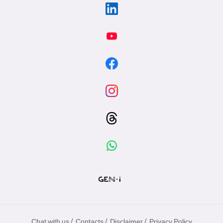
/
/
/
Chat with us
Contacts
Disclaimer
Privacy Policy