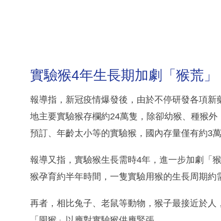
實驗猴4年生長期加劇「猴荒」
報導指，新冠疫情爆發後，由於不停研發各項新
地主要實驗猴存欄約24萬隻，除卻幼猴、種猴外
預訂、年齡太小等的實驗猴，國內存量僅有約3
報導又指，實驗猴生長需時4年，進一步加劇「猴
猴孕育約半年時間，一隻實驗用猴的生長周期約
再者，相比兔子、老鼠等動物，猴子最接近於人
「囤猴」以應對實驗猴供應緊張。