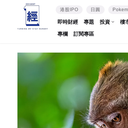
港股IPO
日圓
Poke
即時財經
專題
投資
樓
專欄
訂閱專區