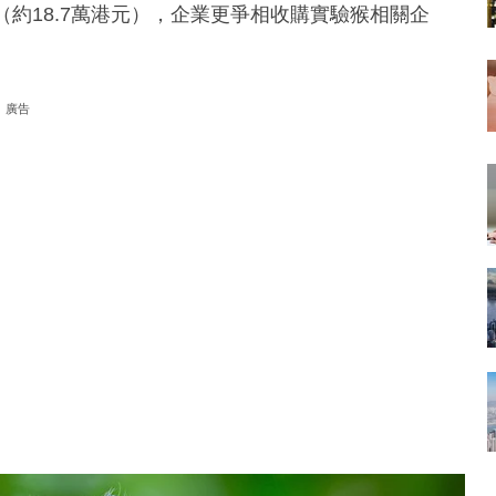
（約18.7萬港元），企業更爭相收購實驗猴相關企
廣告