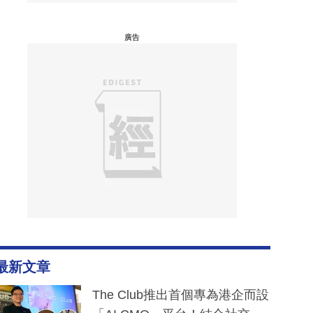
廣告
最新文章
The Club推出首個專為港企而設