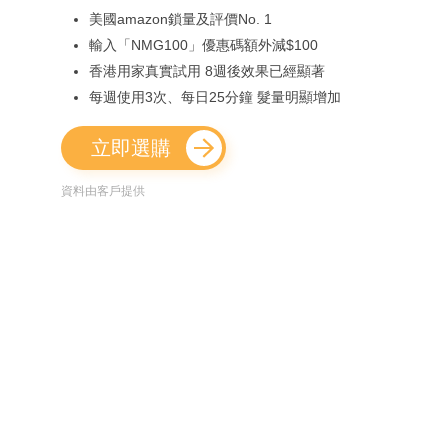
美國amazon鎖量及評價No. 1
輸入「NMG100」優惠碼額外減$100
香港用家真實試用 8週後效果已經顯著
每週使用3次、每日25分鐘 髮量明顯增加
立即選購
資料由客戶提供