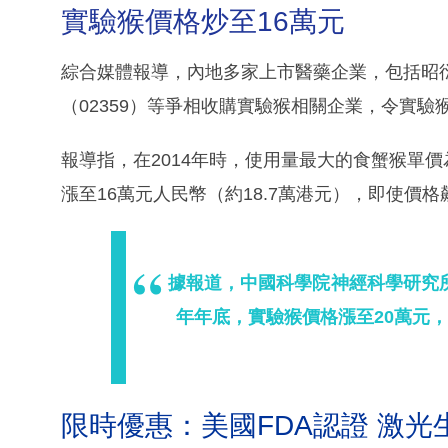
實驗猴價格炒至16萬元
綜合媒體報導，內地多家上市醫藥企業，包括昭衍新
（02359）等爭相收購實驗猴相關企業，令實驗
報導指，在2014年時，使用量最大的食蟹猴單價為
漲至16萬元人民幣（約18.7萬港元），即使價
據報道，中國科學院神經科學研究
年年底，實驗猴價格漲至20萬元
限時優惠：美國FDA認證 激光