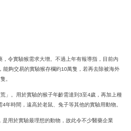
藥，令實驗猴需求大增。不過上年有報導指，目前內
，能夠交易的實驗猴存欄約10萬隻，若再去除被海外
萬隻。
荒」。用於實驗的猴子年齡需達到3至4歲，再加上種
需4年時間，遠高於老鼠、兔子等其他的實驗用動物。
，是用於實驗最理想的動物，故此令不少醫藥企業