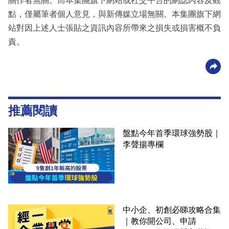
關作者無關。而本集團旗下網站或社交平台的網誌內容及觀
點，僅屬筆者個人意見，與新傳媒立場無關。本集團旗下網
站對因上述人士張貼之資訊內容所帶來之損失或損害概不負
責。
推薦閱讀
盤點今年首季環球強勢股｜
李聲揚專欄
中小企、初創必睇攻略合集
｜教你開公司、申請