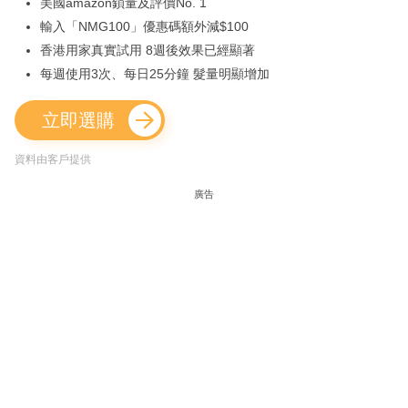
美國amazon鎖量及評價No. 1
輸入「NMG100」優惠碼額外減$100
香港用家真實試用 8週後效果已經顯著
每週使用3次、每日25分鐘 髮量明顯增加
立即選購
資料由客戶提供
廣告