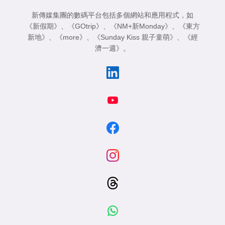
新傳媒集團的數碼平台包括多個網站和應用程式，如
《新假期》
、
《GOtrip》
、
《NM+新Monday》
、
《東方
新地》
、
《more》
、
《Sunday Kiss 親子童萌》
、
《經
濟一週》
。