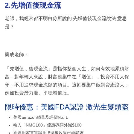
2.先增值後現金流
老師，我經常都不明白你所說的 先增值後現金流說法 意思
是？
龔成老師：
「先增值，後現金流」是指你整個人生，如何有效地累積財
富，對年輕人來說，財富應集中在「增值」，投資不用太保
守，不用追求現金流類的項目。這刻要集中做到資產滾大，
例如投資潛力股、平穩增值股。
限時優惠：美國FDA認證 激光生髮頭盔
美國amazon鎖量及評價No. 1
輸入「NMG100」優惠碼額外減$100
香港用家真實試用 8週後效果已經顯著