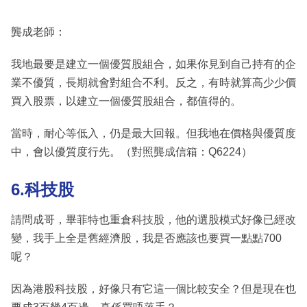
龔成老師：
我地最要是建立一個優質股組合，如果你見到自己持有的企
業不優質，長期就會對組合不利。反之，有時就算高少少價
買入股票，以建立一個優質股組合，都值得的。
當時，耐心等低入，仍是最大回報。但我地在價格與優質度
中，會以優質度行先。（對照龔成信箱：Q6224）
6.科技股
請問成哥，畢菲特也重倉科技股，他的選股模式好像已經改
變，我手上全是舊經濟股，我是否應該也要買一點點700
呢？
因為港股科技股，好像只有它這一個比較安全？但是現在也