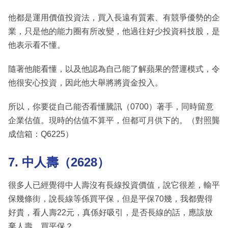
他都是運用價值投資法，買入長遠有質素、有競爭優勢的企
業，只是他的能力圈有所改變，他過往好少投資科技股，是
他表示看不懂。
隨著他能看懂，以及他認為自己能了解蘋果的營運模式，令
他很安心投資，因此他大舉將將資金投入。
所以，你要從自己能否看懂騰訊（0700）著手，同時留意
企業估值。現時的估值不算平，但都可月供下的。（對照龔
成信箱：Q6225）
7. 中人壽（2628）
很多人已經覺得中人壽沒有長線投資價值，說它很差，輸平
保幾條街，說長線等係買平保，但是平保70幾，我都覺得
好貴，看人壽22元，真係好吸引，是否長線的話，應該放
棄人壽，買平保？