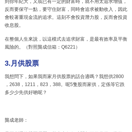
到你年紀大，又或已有一定的財富時，就不用太追求增值，
反而要保守一點，要守住財富，同時會追求被動收入，因此
會較著重現金流的追求。這刻不會投資潛力股，反而會投資
收息股。
在整個人生來說，以這模式去追求財富，是最有效率及平衡
風險的。（對照龔成信箱：Q6221）
3.月供股票
我想問下，如果我而家月供股票的話合適嗎？我想供2800
，2638，1211，823，388。呢5隻股而家供，定係等它跌
多少少先供好啲呢？
龔成老師：