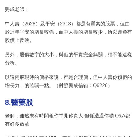
龔成老師：
中人壽（2628）及平安（2318）都是有質素的股票，但由
於近年平安的增長較強，而中人壽的增長較少，所以難免有
股價上反映。
另外，股價數字的大小，與佢的平貴完全無關，絕不能這樣
分析。
以這兩股現時的價格來說，都是合理價，但中人壽你預佢的
增長力，的確弱一點。（對照龔成信箱：Q6226）
8.醫藥股
老師，雖然未有時間報你堂見你真人 但係透過你啲 Q&A都
有好多啟蒙