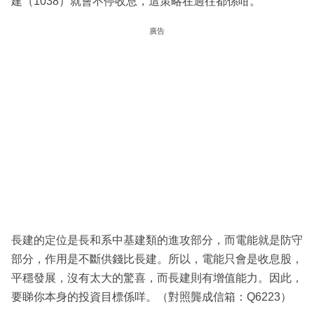
建（1038）就會不停收息，這策略在過往都係咁。
廣告
長建的定位是長和系中基建類的進攻部分，而電能就是防守
部分，作用是不斷供錢比長建。所以，電能只會是收息股，
平穩發展，沒有太大的驚喜，而長建則有增值能力。因此，
要睇你本身的投資目標係咩。（對照龔成信箱：Q6223）