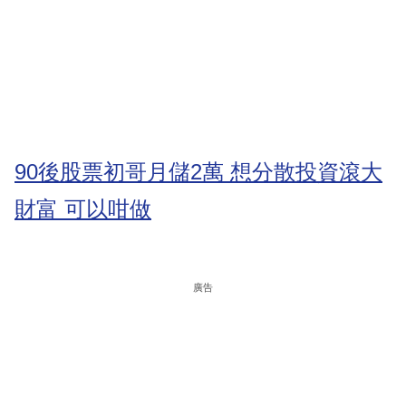
90後股票初哥月儲2萬 想分散投資滾大
財富 可以咁做
廣告