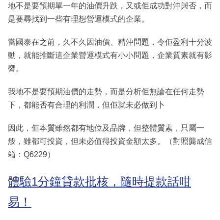
地不是要預期單一年的油價升跌，又或佢成功對沖與否，而
是要尋找到一些有理想營運模式的企業。
當國泰在之前，久不久因油價、精沖問題，令佢盈利十分波
動，就能推斷這企業營運模式有小小問題，企業質素就有影
響。
我地不是要預期油價的走勢，而是分析佢無論在任何走勢
下，都能否有合理的利潤，但佢就未必做到卜
因此，佢本質雖然都有地位及品牌，但整體質素，只屬一
般，雖都可投資，但未必值得投資金額太多。（對照龔成信
箱：Q6229）
體驗1分鐘貸款批核，隨時提款話咁
易！