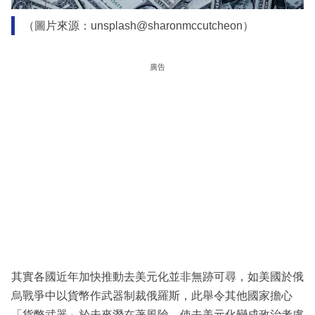
（圖片來源：unsplash@sharonmccutcheon）
廣告
其實各國近年加快推動去美元化並非無跡可尋，如美國於俄
烏戰爭中以貨幣作武器制裁俄羅斯，此舉令其他國家擔心
「貨幣武器」於未來潛在著風險，使去美元化變成政治考慮