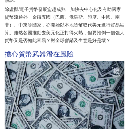
熱話。
除虛擬/電子貨幣發展愈趨成熟，加快去中心化及有助國家
貨幣流通外，金磚五國（巴西、俄羅斯、印度、中國、南
非）、中東等國家，亦開始以本地貨幣取代美元進行貿易結
算。雖然各國推動去美元化正打得火熱，但要推倒一個強大
貨幣又是否如此容易？對全球營銷及生意是好是壞？
擔心貨幣武器潛在風險