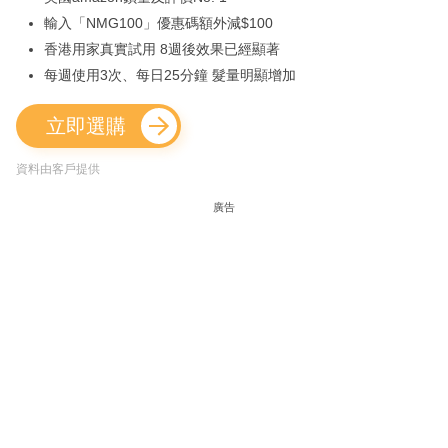
輸入「NMG100」優惠碼額外減$100
香港用家真實試用 8週後效果已經顯著
每週使用3次、每日25分鐘 髮量明顯增加
立即選購
資料由客戶提供
廣告