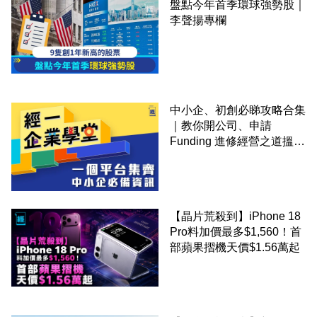
盤點今年首季環球強勢股｜
李聲揚專欄
中小企、初創必睇攻略合集
｜教你開公司、申請
Funding 進修經營之道搵大
錢！
【晶片荒殺到】iPhone 18
Pro料加價最多$1,560！首
部蘋果摺機天價$1.56萬起