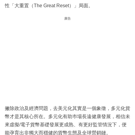
性「大重置（The Great Reset）」局面。
廣告
撇除政治及經濟問題，去美元化其實是一個象徵，多元化貨
幣才是其核心所在。多元化有助巿場長遠健康發展，相信未
來虛擬/電子貨幣基礎發展更成熟、有更好監管情況下，便
能孕育出非獨大而穩健的貨幣生態及全球營銷鏈。