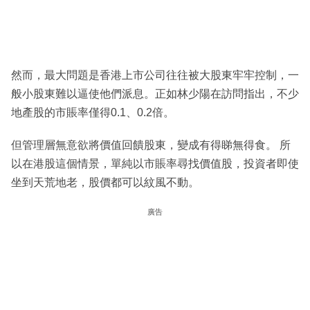
然而，最大問題是香港上市公司往往被大股東牢牢控制，一
般小股東難以逼使他們派息。正如林少陽在訪問指出，不少
地產股的市賬率僅得0.1、0.2倍。
但管理層無意欲將價值回饋股東，變成有得睇無得食。 所
以在港股這個情景，單純以市賬率尋找價值股，投資者即使
坐到天荒地老，股價都可以紋風不動。
廣告