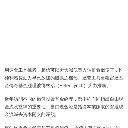
用這套工具揀股，相信可以大大減低買入估值看似便宜，惟
純利增長動力早已放緩的股票之機會。這套工具更獲富達基
金傳奇基金經理彼得林治（Peter Lynch）大力推廣。
近年訪問不同的價值投資基金經理，都不約而同指出自由現
金流收益率的重要性。自由現金流是指從本業賺取的營運現
金流減去資本開支的淨額。
這個比率愈高代表愈有投資價值。 正值大市去向不明，所