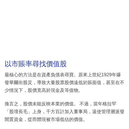
以市賬率尋找價值股
最核心的方法是在資產負債表尋寶。原來上世紀1929年爆
發華爾街股災，導致大量股票股價遠低於賬面值，甚至在不
少情況下，股價竟高於現金及等值物。
換言之，股價未能反映本業的價值。 不過，當年格拉罕
「股壇長毛」上身，千方百計加入董事局，逼使管理層派發
閒置資金，從而體現被市場低估的價值。