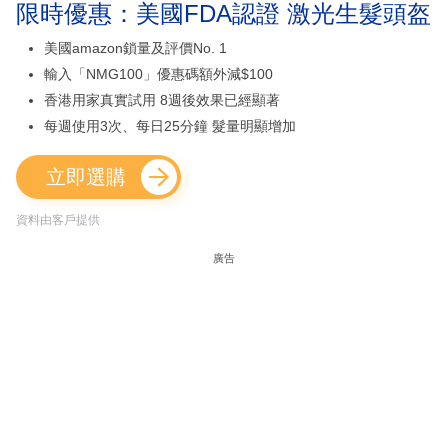
限時優惠：美國FDA認證 激光生髮頭盔
美國amazon鎖量及評價No. 1
輸入「NMG100」優惠碼額外減$100
香港用家真實試用 8週後效果已經顯著
每週使用3次、每日25分鐘 髮量明顯增加
立即選購
資料由客戶提供
廣告