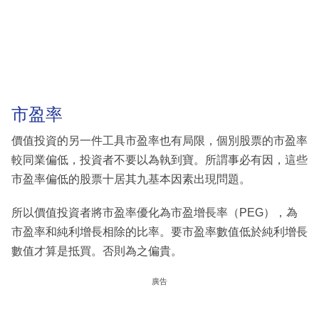
市盈率
價值投資的另一件工具市盈率也有局限，個別股票的市盈率
較同業偏低，投資者不要以為執到寶。所謂事必有因，這些
市盈率偏低的股票十居其九基本因素出現問題。
所以價值投資者將市盈率優化為市盈增長率（PEG），為
市盈率和純利增長相除的比率。要市盈率數值低於純利增長
數值才算是抵買。否則為之偏貴。
廣告