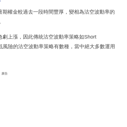
著期權金較過去一段時間豐厚，變相為沽空波動率的
。
劇上漲，因此傳統沽空波動率策略如Short
外小心。 較為低風險的沽空波動率策略有數種，當中絕大多數運用
廣告