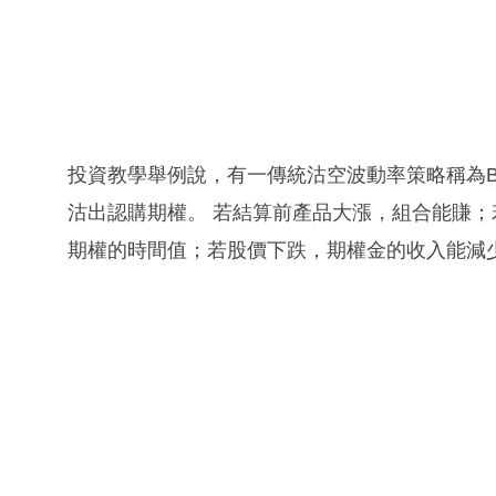
投資教學舉例說，有一傳統沽空波動率策略稱為Buy w
沽出認購期權。 若結算前產品大漲，組合能賺
期權的時間值；若股價下跌，期權金的收入能減