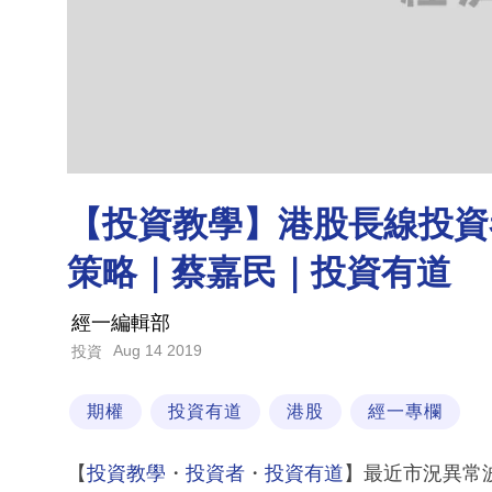
【投資教學】港股長線投資
策略｜蔡嘉民｜投資有道
經一編輯部
Aug 14 2019
投資
期權
投資有道
港股
經一專欄
【
投資教學
・
投資者
・
投資有道
】最近市況異常