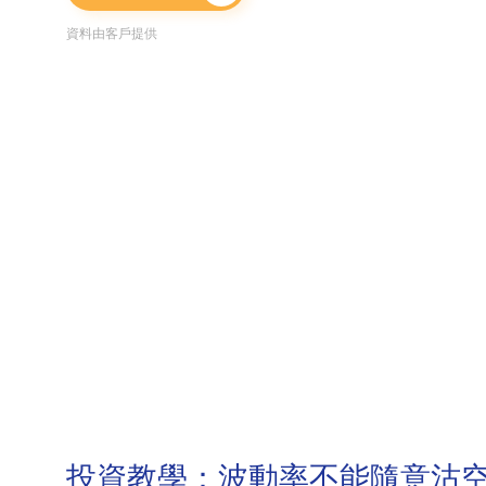
資料由客戶提供
投資教學：波動率不能隨意沽