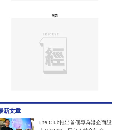
廣告
最新文章
The Club推出首個專為港企而設