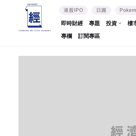
港股IPO
日圓
Poke
即時財經
專題
投資
樓
專欄
訂閱專區