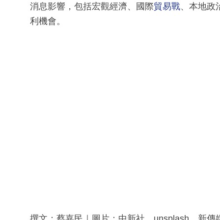
消息影響，包括宏觀經濟、國際
貿易戰
、本地政
利機會。
撰文：蔡嘉民｜圖片：中新社、unsplash、新