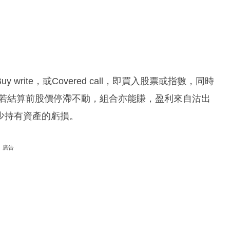
rite，或Covered call，即買入股票或指數，同時
；若結算前股價停滯不動，組合亦能賺，盈利來自沽出
少持有資產的虧損。
廣告