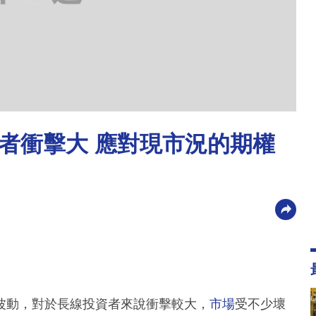
者衝擊大 應對現市況的期權
波動，對於長線投資者來說衝擊較大，
市場
受不少壞