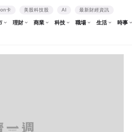
mon卡
美股科技股
AI
最新財經資訊
市
理財
商業
科技
職場
生活
時事