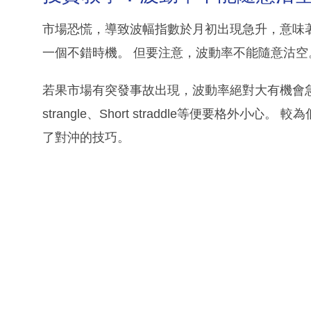
市場恐慌，導致波幅指數於月初出現急升，意味
一個不錯時機。 但要注意，波動率不能隨意沽空
若果市場有突發事故出現，波動率絕對大有機會急
strangle、Short straddle等便要格
了對沖的技巧。