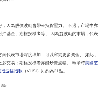
好，因為股價波動會帶來持貨壓力。 不過，市場中亦
對沖基金、期權投機者等。 因為愈波動的市場，代表
方面代表市場深度增加，可以容納更多資金。 如此，
更多交易；期權投機者亦能炒賣波幅。 執筆時
美國芝
恒指波幅指數
（VHSI）則約為21點。
廣告