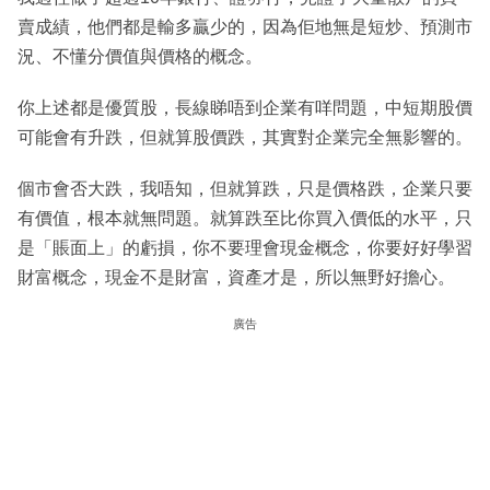
賣成績，他們都是輸多贏少的，因為佢地無是短炒、預測市
況、不懂分價值與價格的概念。
你上述都是優質股，長線睇唔到企業有咩問題，中短期股價
可能會有升跌，但就算股價跌，其實對企業完全無影響的。
個市會否大跌，我唔知，但就算跌，只是價格跌，企業只要
有價值，根本就無問題。就算跌至比你買入價低的水平，只
是「賬面上」的虧損，你不要理會現金概念，你要好好學習
財富概念，現金不是財富，資產才是，所以無野好擔心。
廣告