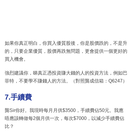
如果你真正明白，你買入優質股後，你是股價跌的，不是升
的，只要企業優質，股價再跌無問題，更會提供一個更好的
買入機會。
強烈建議你，睇真正憑投資賺大錢的人的投資方法，例如巴
菲特，不要學不賺錢人的方法。（對照龔成信箱：Q6247）
7.手續費
龔Sir你好。我現時每月月供$3500，手續費佔50元。我應
唔應該轉做每2個月供一次，每次$7000，以減少手續費佔
比？