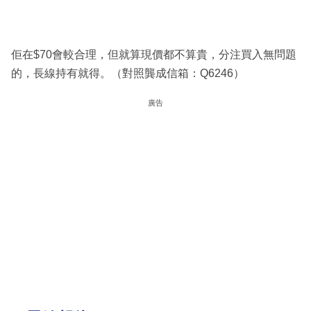
佢在$70會較合理，但就算現價都不算貴，分注買入無問題
的，長線持有就得。（對照龔成信箱：Q6246）
廣告