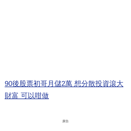
90後股票初哥月儲2萬 想分散投資滾大
財富 可以咁做
廣告