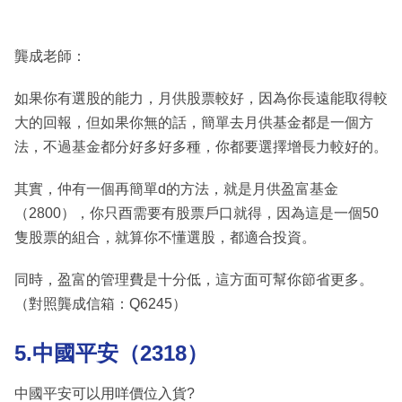
龔成老師：
如果你有選股的能力，月供股票較好，因為你長遠能取得較
大的回報，但如果你無的話，簡單去月供基金都是一個方
法，不過基金都分好多好多種，你都要選擇增長力較好的。
其實，仲有一個再簡單d的方法，就是月供盈富基金
（2800），你只酉需要有股票戶口就得，因為這是一個50
隻股票的組合，就算你不懂選股，都適合投資。
同時，盈富的管理費是十分低，這方面可幫你節省更多。
（對照龔成信箱：Q6245）
5.中國平安（2318）
中國平安可以用咩價位入貨?