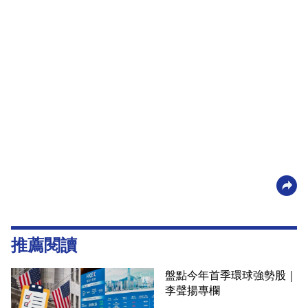
推薦閱讀
盤點今年首季環球強勢股｜
李聲揚專欄