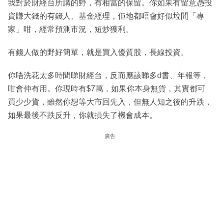
我對於財經台所講的野，有相當的保留。你如果有留意憑投
資賺大錢的有錢人、基金經理，佢地都唔會好似垃間「專
家」咁，經常預測市況，短炒獲利。
有錢人做的野好簡單，就是買入優質股，長線投資。
你唔洗花太多時間睇財經台，反而應該睇多d書、年報等，
咁會仲有用。你現時有$7萬，如果你本身無貨，其實都可
買少少貨，雖然你想等大市回先入，但無人知之後的升跌，
如果最後不跌反升，你就損失了機會成本。
廣告