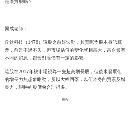
是優質股嗎？
龔成老師：
丘鈦科技（1478）這股之前好波動，其實呢隻股本身唔算
差，前景不過不失，但市場估值的變化就相當大，當企業有
不同的消息，都會對股價有一定的影響。
這股在2017年被市場視為一隻超高增長股，但後來發展佢
的增長力無想象咁勁，所以大幅回落，以佢本身的質素及增
長力，現時的股價會合理得多。
廣告