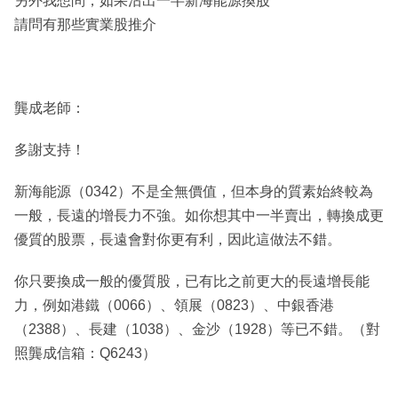
另外我想問，如果沽出一半新海能源換股
請問有那些實業股推介
龔成老師：
多謝支持！
新海能源（0342）不是全無價值，但本身的質素始終較為
一般，長遠的增長力不強。如你想其中一半賣出，轉換成更
優質的股票，長遠會對你更有利，因此這做法不錯。
你只要換成一般的優質股，已有比之前更大的長遠增長能
力，例如港鐵（0066）、領展（0823）、中銀香港
（2388）、長建（1038）、金沙（1928）等已不錯。（對
照龔成信箱：Q6243）