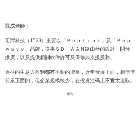
龔成老師：
珩灣科技（1523）主要以「Ｐｅｐｌｉｎｋ」及「Ｐｅｐ
ｗａｖｅ」品牌，從事ＳＤ－ＷＡＮ路由器的設計、開發、
推廣，以及提供相關軟件許可及保修與支援服務。
過往的生意與盈利都有不錯的增長，近年發展正面，相信佢
前景正面的，但企業規模較少，在投資注碼上不宜太進取。
廣告