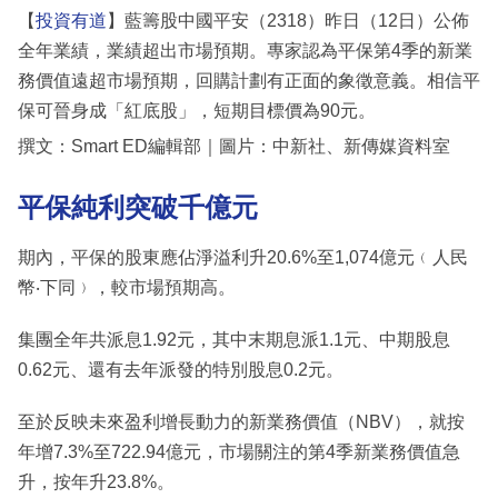
【
投資有道
】藍籌股中國平安（2318）昨日（12日）公佈
全年業績，業績超出市場預期。專家認為平保第4季的新業
務價值遠超市場預期，回購計劃有正面的象徵意義。相信平
保可晉身成「紅底股」，短期目標價為90元。
撰文：Smart ED編輯部｜圖片：中新社、新傳媒資料室
平保純利突破千億元
期內，平保的股東應佔淨溢利升20.6%至1,074億元﹙人民
幣‧下同﹚，較市場預期高。
集團全年共派息1.92元，其中末期息派1.1元、中期股息
0.62元、還有去年派發的特別股息0.2元。
至於反映未來盈利增長動力的新業務價值（NBV），就按
年增7.3%至722.94億元，市場關注的第4季新業務價值急
升，按年升23.8%。