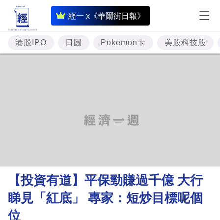
即
經一 x《華爾街日報》
時
財
港股IPO
日圓
Pokemon卡
美股科技股
經
專
題
投
資
樓
市
理
【投資有道】平保勁賺過千億 大行
財
睇見「紅底」 專家：短炒目標呢個
商
位
業