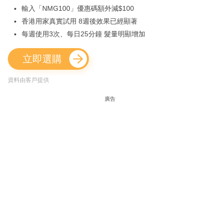
輸入「NMG100」優惠碼額外減$100
香港用家真實試用 8週後效果已經顯著
每週使用3次、每日25分鐘 髮量明顯增加
立即選購
資料由客戶提供
廣告