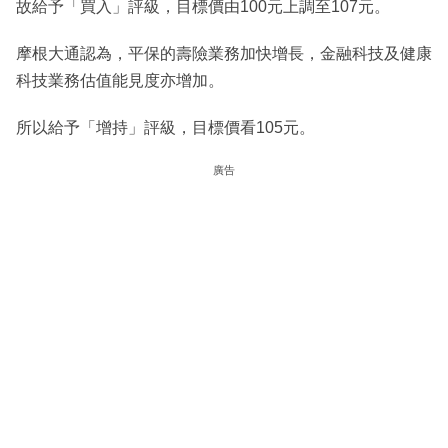
故給予「買入」評級，目標價由100元上調至107元。
摩根大通認為，平保的壽險業務加快增長，金融科技及健康
科技業務估值能見度亦增加。
所以給予「增持」評級，目標價看105元。
廣告