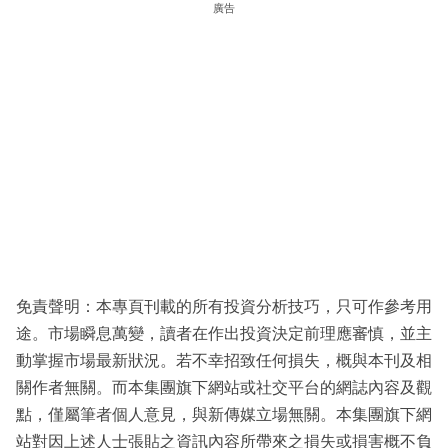
廣告
免責聲明：本專頁刊載的所有投資分析技巧，只可作參考用
途。市場瞬息萬變，讀者在作出投資決定前理應審慎，並主
動掌握市場最新狀況。若不幸招致任何損失，概與本刊及相
關作者無關。而本集團旗下網站或社交平台的網誌內容及觀
點，僅屬筆者個人意見，與新傳媒立場無關。本集團旗下網
站對因上述人士張貼之資訊內容所帶來之損失或損害概不負