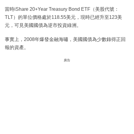
當時iShare 20+Year Treasury Bond ETF（美股代號：
TLT）的單位價格處於118.55美元，現時已經升至123美
元，可見美國國債為逆市投資綠洲。
事實上，2008年爆發金融海嘯，美國國債為少數錄得正回
報的資產。
廣告