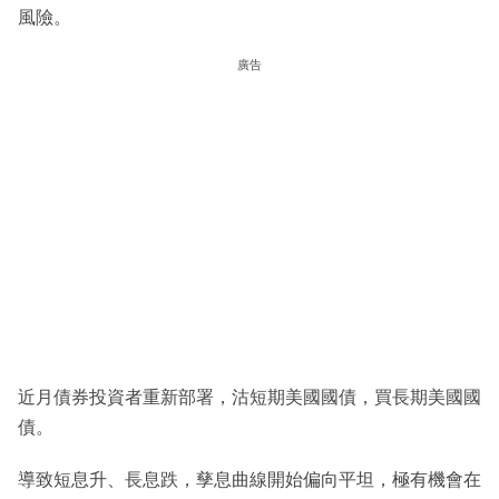
風險。
廣告
近月債券投資者重新部署，沽短期美國國債，買長期美國國
債。
導致短息升、長息跌，孳息曲線開始偏向平坦，極有機會在