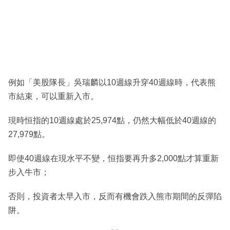
例如「美股隊長」吳瑞麟以10週線升穿40週線時，代表熊
市結束，可以重新入市。
現時恒指的10週線處於25,974點，仍然大幅低於40週線的
27,979點。
即使40週線在現水平不變，恒指要再升多2,000點才算重新
步入牛市；
否則，投資者太早入市，反而有機會跌入熊市期間的反彈陷
阱。