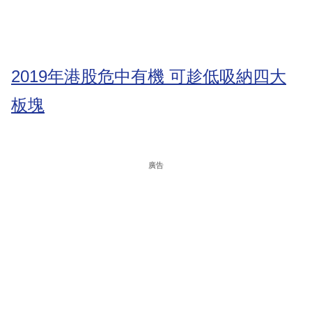
2019年港股危中有機 可趁低吸納四大
板塊
廣告