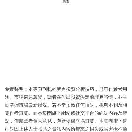
廣告
免責聲明：本專頁刊載的所有投資分析技巧，只可作參考用
途。市場瞬息萬變，讀者在作出投資決定前理應審慎，並主
動掌握市場最新狀況。若不幸招致任何損失，概與本刊及相
關作者無關。而本集團旗下網站或社交平台的網誌內容及觀
點，僅屬筆者個人意見，與新傳媒立場無關。本集團旗下網
站對因上述人士張貼之資訊內容所帶來之損失或損害概不負