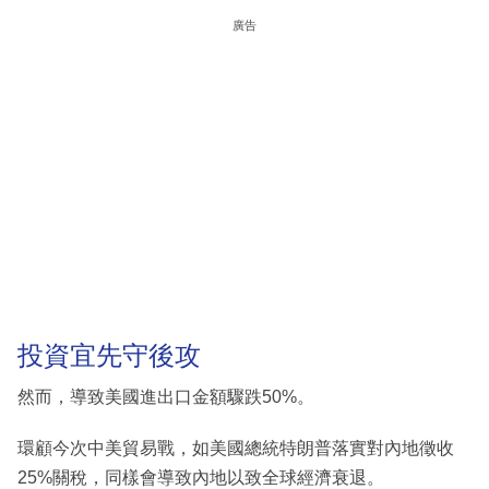
廣告
投資宜先守後攻
然而，導致美國進出口金額驟跌50%。
環顧今次中美貿易戰，如美國總統特朗普落實對內地徵收
25%關稅，同樣會導致內地以致全球經濟衰退。