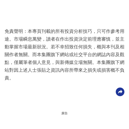
免責聲明：本專頁刊載的所有投資分析技巧，只可作參考用
途。市場瞬息萬變，讀者在作出投資決定前理應審慎，並主
動掌握市場最新狀況。若不幸招致任何損失，概與本刊及相
關作者無關。而本集團旗下網站或社交平台的網誌內容及觀
點，僅屬筆者個人意見，與新傳媒立場無關。本集團旗下網
站對因上述人士張貼之資訊內容所帶來之損失或損害概不負
責。
廣告