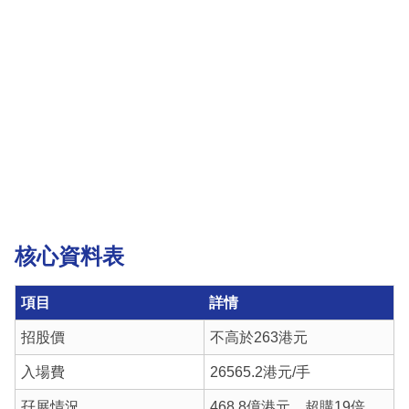
核心資料表
項目
詳情
招股價
不高於263港元
入場費
26565.2港元/手
孖展情況
468.8億港元，超購19倍