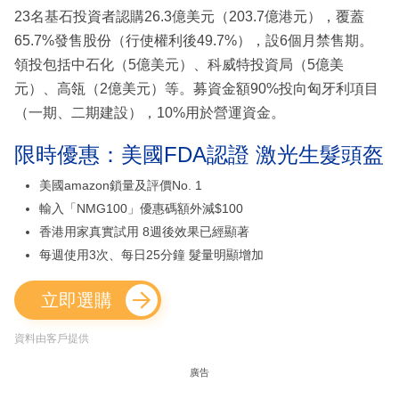
23名基石投資者認購26.3億美元（203.7億港元），覆蓋
65.7%發售股份（行使權利後49.7%），設6個月禁售期。
領投包括中石化（5億美元）、科威特投資局（5億美
元）、高瓴（2億美元）等。募資金額90%投向匈牙利項目
（一期、二期建設），10%用於營運資金。
限時優惠：美國FDA認證 激光生髮頭盔
美國amazon鎖量及評價No. 1
輸入「NMG100」優惠碼額外減$100
香港用家真實試用 8週後效果已經顯著
每週使用3次、每日25分鐘 髮量明顯增加
立即選購
資料由客戶提供
廣告