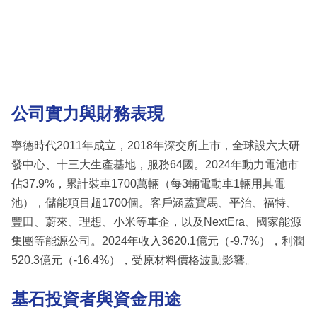
公司實力與財務表現
寧德時代2011年成立，2018年深交所上市，全球設六大研
發中心、十三大生產基地，服務64國。2024年動力電池市
佔37.9%，累計裝車1700萬輛（每3輛電動車1輛用其電
池），儲能項目超1700個。客戶涵蓋寶馬、平治、福特、
豐田、蔚來、理想、小米等車企，以及NextEra、國家能源
集團等能源公司。2024年收入3620.1億元（-9.7%），利潤
520.3億元（-16.4%），受原材料價格波動影響。
基石投資者與資金用途