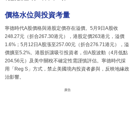
價格水位與投資考量
寧德時代A股價格與港股定價存在溢價。5月9日A股收
248.27元（折合267.30港元），港股定價263港元，溢價
1.6%；5月12日A股漲至257.00元（折合276.71港元），溢
價擴至5.2%。港股折讓吸引投資者，但A股波動（4月低點
204.56元）及美中關稅不確定性需謹慎評估。寧德時代採
用「Reg S」方式，禁止美國境內投資者參與，反映地緣政
治影響。
廣告