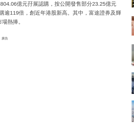
4.06億元孖展認購，按公開發售部分23.25億元
額認購逾119倍，創近年港股新高。其中，富途證券及輝
市場熱捧。
廣告