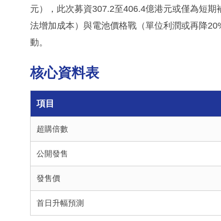
元），此次募資307.2至406.4億港元或僅為
法增加成本）與電池價格戰（單位利潤或再降20
動。
核心資料表
項目
超購倍數
公開發售
發售價
首日升幅預測