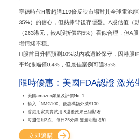
寧德時代H股超購119倍反映市場對其全球電池龍頭
35%）的信心，但熱捧背後存隱憂。A股估值（動
（263港元，較A股折價約5%）看似合理，但A股
場情緒不穩。
H股首日升幅預測10%以內或過於保守，因港股I
平均漲幅僅0.4%，但最佳案例可達35%。
限時優惠：美國FDA認證 激光
美國amazon鎖量及評價No. 1
輸入「NMG100」優惠碼額外減$100
香港用家真實試用 8週後效果已經顯著
每週使用3次、每日25分鐘 髮量明顯增加
立即選購