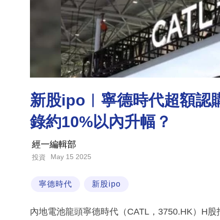
新股ipo︳寧德時代超額認
錄約10%以內升幅？
經一編輯部
May 15 2025
投資
寧德時代
新股ipo
內地電池龍頭寧德時代（CATL，3750.HK）H股