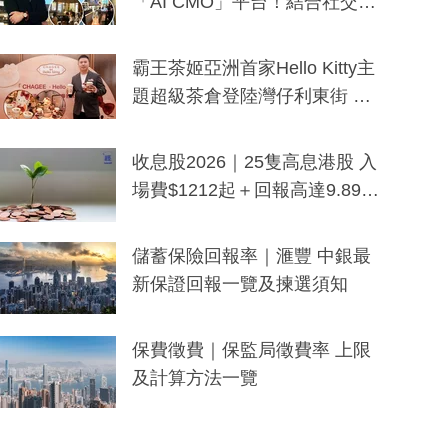
「AI CMO」平台！結合社交聆
聽與廣東話大模型 助中小企數
分鐘生成「貼地」宣傳短片
霸王茶姬亞洲首家Hello Kitty主
題超級茶倉登陸灣仔利東街 推
出首創「伯爵紅茶色」Hello Kitt
y及香港限定特調系列
收息股2026｜25隻高息港股 入
場費$1212起＋回報高達9.89
厘！持續更新
儲蓄保險回報率｜滙豐 中銀最
新保證回報一覽及揀選須知
保費徵費｜保監局徵費率 上限
及計算方法一覽