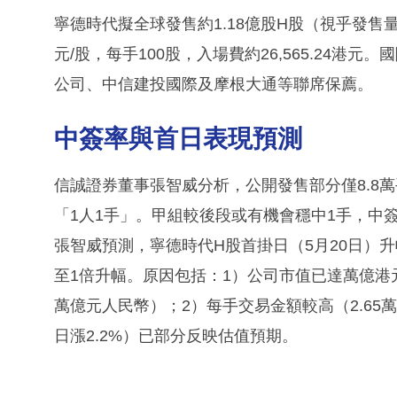
寧德時代擬全球發售約1.18億股H股（視乎發售
元/股，每手100股，入場費約26,565.24港元
公司、中信建投國際及摩根大通等聯席保薦。
中簽率與首日表現預測
信誠證券董事張智威分析，公開發售部分僅8.8萬手
「1人1手」。甲組較後段或有機會穩中1手，中
張智威預測，寧德時代H股首掛日（5月20日）升幅
至1倍升幅。原因包括：1）公司市值已達萬億港元（A
萬億元人民幣）；2）每手交易金額較高（2.65
日漲2.2%）已部分反映估值預期。