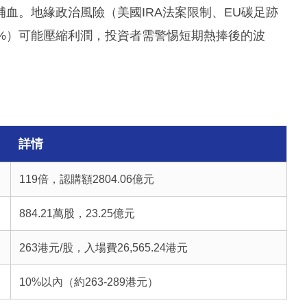
短期補血。地緣政治風險（美國IRA法案限制、EU碳足跡
%）可能壓縮利潤，投資者需警惕短期熱捧後的波
詳情
119倍，認購額2804.06億元
884.21萬股，23.25億元
263港元/股，入場費26,565.24港元
10%以內（約263-289港元）