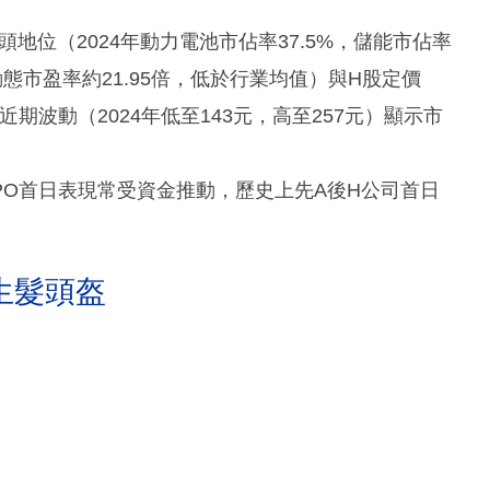
地位（2024年動力電池市佔率37.5%，儲能市佔率
態市盈率約21.95倍，低於行業均值）與H股定價
近期波動（2024年低至143元，高至257元）顯示市
PO首日表現常受資金推動，歷史上先A後H公司首日
生髮頭盔