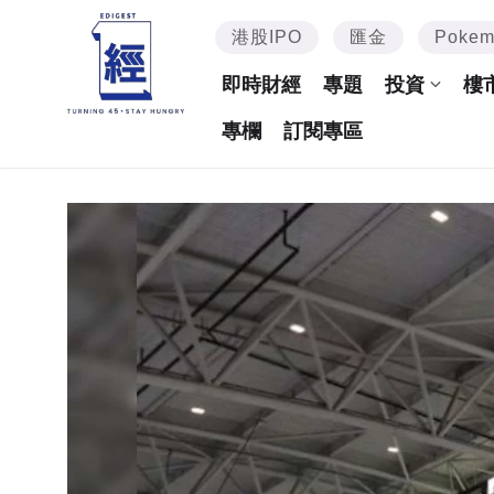
港股IPO
匯金
Poke
即時財經
專題
投資
樓
專欄
訂閱專區