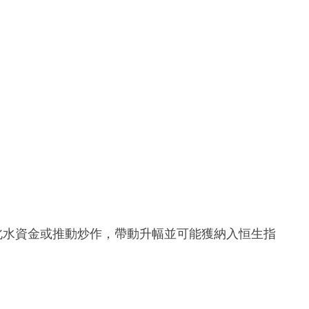
北水資金或推動炒作，帶動升幅並可能獲納入恒生指