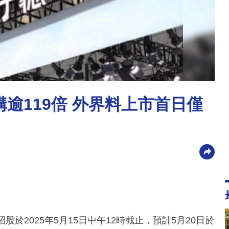
購逾119倍 外界料上市首日僅
招股於2025年5月15日中午12時截止，預計5月20日於