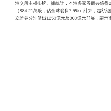
港交所主板掛牌。據統計，本港多家券商共錄得280
（884.21萬股，佔全球發售7.5%）計算，超
立證券分別借出1253億元及800億元孖展，顯示