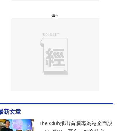
廣告
最新文章
The Club推出首個專為港企而設