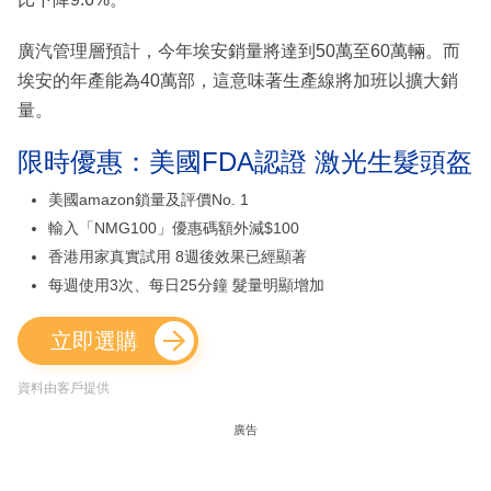
廣汽管理層預計，今年埃安銷量將達到50萬至60萬輛。而
埃安的年產能為40萬部，這意味著生產線將加班以擴大銷
量。
限時優惠：美國FDA認證 激光生髮頭盔
美國amazon鎖量及評價No. 1
輸入「NMG100」優惠碼額外減$100
香港用家真實試用 8週後效果已經顯著
每週使用3次、每日25分鐘 髮量明顯增加
立即選購
資料由客戶提供
廣告