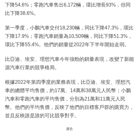
下降54.6%；零跑汽車售出6,172輛，環比增長93%，但同
比下降38.6%。
第一季度，小鵬汽車交付18,230輛，同比下降47.3%，環比
下降17.9%；零跑汽車銷量為10,509輛，同比下降51.3%，
環比下降55.4%。他們的銷量從2022年下半年開始走弱。
比亞迪、埃安、理想汽車今年強勁的銷量表現，改變了新能
源汽車行業的競爭格局。
根據2022年第四季度的業務表現，比亞迪、埃安、理想汽
車的總體平均售價，約17萬、14萬和38萬元人民幣；小鵬
汽車和零跑汽車的平均售價，分別為21萬和11萬元人民
幣。他們的平均售價，反映了他們的目標客戶群的購買力，
並且反映誰是誰的可比競爭對手。
廣告