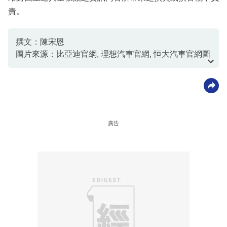
責。
撰文：陳宋恩
圖片來源：比亞迪官網, 理想汽車官網, 恒大汽車官網圖
片
廣告