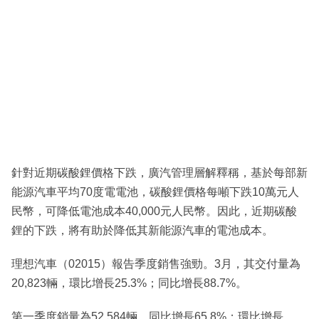
針對近期碳酸鋰價格下跌，廣汽管理層解釋稱，基於每部新
能源汽車平均70度電電池，碳酸鋰價格每噸下跌10萬元人
民幣，可降低電池成本40,000元人民幣。因此，近期碳酸
鋰的下跌，將有助於降低其新能源汽車的電池成本。
理想汽車（02015）報告季度銷售強勁。3月，其交付量為
20,823輛，環比增長25.3%；同比增長88.7%。
第一季度銷量為52,584輛，同比增長65.8%；環比增長