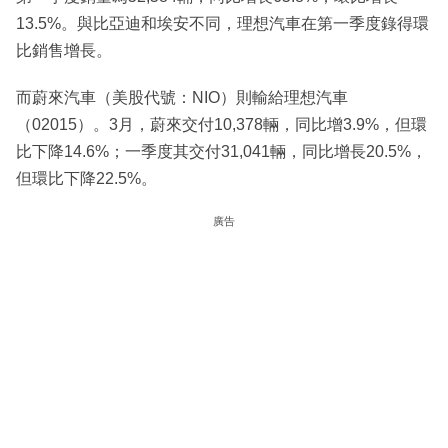
13.5%。與比亞迪和埃安不同，理想汽車在第一季度錄得環
比銷售增長。
而蔚來汽車（美股代號：NIO）則輸給理想汽車
（02015）。3月，蔚來交付10,378輛，同比增3.9%，但環
比下降14.6%；一季度其交付31,041輛，同比增長20.5%，
但環比下降22.5%。
廣告