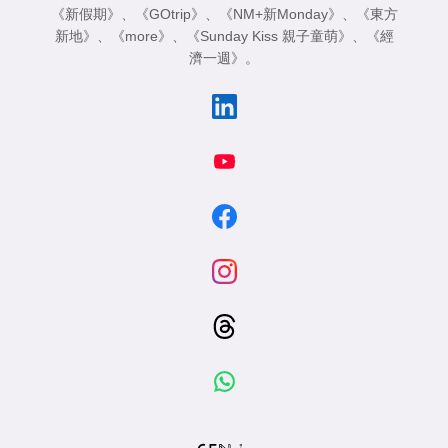
《新假期》
、
《GOtrip》
、
《NM+新Monday》
、
《東方
新地》
、
《more》
、
《Sunday Kiss 親子童萌》
、
《經
濟一週》
。