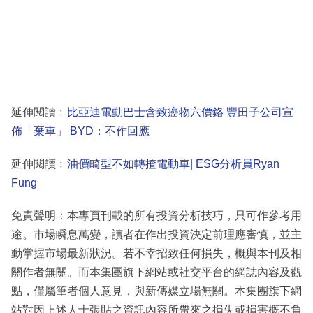
延伸閱讀﹕
比亞迪電動巴士含致癌物六價鉻 豐田子公司宣
佈「棄車」 BYD：不作回應
延伸閱讀﹕
油價畸型不如轉揸電動車| ESG分析員Ryan
Fung
免責聲明：本專頁刊載的所有投資分析技巧，只可作參考用
途。市場瞬息萬變，讀者在作出投資決定前理應審慎，並主
動掌握市場最新狀況。若不幸招致任何損失，概與本刊及相
關作者無關。而本集團旗下網站或社交平台的網誌內容及觀
點，僅屬筆者個人意見，與新傳媒立場無關。本集團旗下網
站對因上述人士張貼之資訊內容所帶來之損失或損害概不負