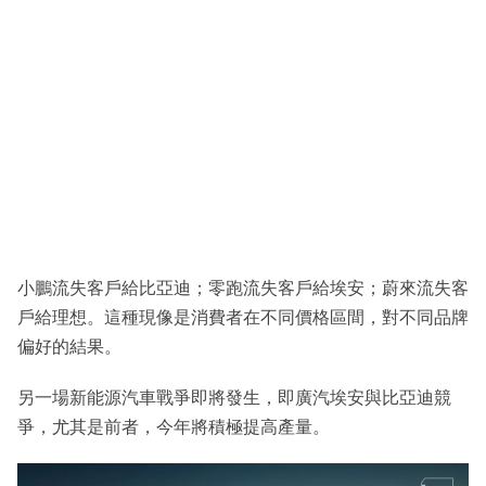
小鵬流失客戶給比亞迪；零跑流失客戶給埃安；蔚來流失客
戶給理想。這種現像是消費者在不同價格區間，對不同品牌
偏好的結果。
另一場新能源汽車戰爭即將發生，即廣汽埃安與比亞迪競
爭，尤其是前者，今年將積極提高產量。