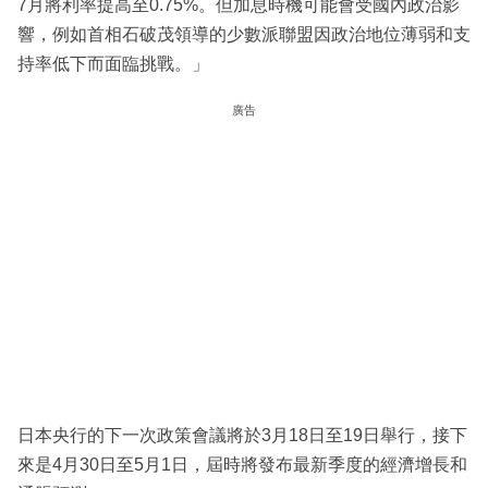
7月將利率提高至0.75%。但加息時機可能會受國內政治影
響，例如首相石破茂領導的少數派聯盟因政治地位薄弱和支
持率低下而面臨挑戰。」
廣告
日本央行的下一次政策會議將於3月18日至19日舉行，接下
來是4月30日至5月1日，屆時將發布最新季度的經濟增長和