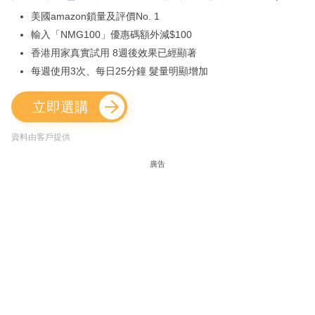
美國amazon鎖量及評價No. 1
輸入「NMG100」優惠碼額外減$100
香港用家真實試用 8週後效果已經顯著
每週使用3次、每日25分鐘 髮量明顯增加
立即選購
資料由客戶提供
廣告