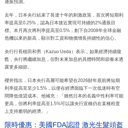
通脹預測。
去年，日本央行結束了長達十年的刺激政策，首次將短期利
率提高至0.25%，認為日本接近實現可持續的2%通脹目
標。本月再次將利率提高至0.5%，創下自2008年全球金融
危機以來的新高，顯示對工資和物價增長持續性的信心。
央行行長植田和男（Kazuo Ueda）表示，如果經濟持續復
甦，央行將繼續加息，但對未來加息的具體時間和節奏未透
露更多細節。
櫻井指出，日本央行高層可能希望在2026財年底前將短期
利率提高至至少1.5%，以便在經濟面臨下一次低迷時有空
間降低借貸成本。他補充：「雖然日本的名義中性利率可能
更高，但將利率提高至1.5%可以讓央行宣稱仍在某種程度
上支持脆弱的經濟。」
限時優惠：美國FDA認證 激光生髮頭盔