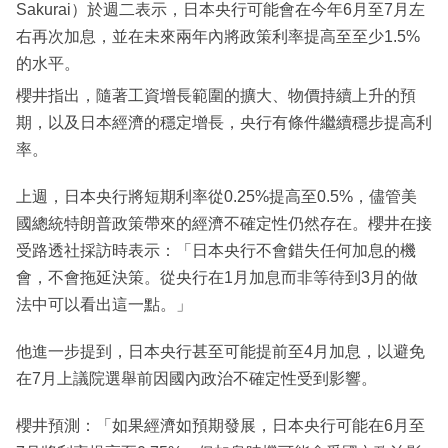
Sakurai）於週二表示，日本央行可能會在今年6月至7月左
右再次加息，並在未來兩年內將政策利率提高至至少1.5%
的水平。
櫻井指出，隨著工資增長範圍的擴大、物價持續上升的預
期，以及日本經濟的穩定增長，央行有條件繼續穩步提高利
率。
上週，日本央行將短期利率從0.25%提高至0.5%，儘管美
國總統特朗普政策帶來的經濟不確定性仍然存在。櫻井在接
受路透社採訪時表示：「日本央行不會錯失任何加息的機
會，不會拖延決策。從央行在1月加息而非等待到3月的做
法中可以看出這一點。」
他進一步提到，日本央行甚至可能提前至4月加息，以避免
在7月上議院選舉前因國內政治不確定性受到影響。
櫻井預測：「如果經濟如預期發展，日本央行可能在6月至