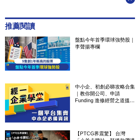
推薦閱讀
盤點今年首季環球強勢股｜
李聲揚專欄
中小企、初創必睇攻略合集
｜教你開公司、申請
Funding 進修經營之道搵大
錢！
【PTCG界震驚】 台灣