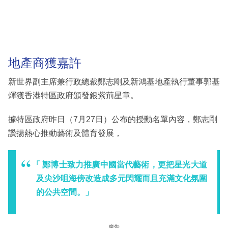
地產商獲嘉許
新世界副主席兼行政總裁鄭志剛及新鴻基地產執行董事郭基
煇獲香港特區政府頒發銀紫荊星章。
據特區政府昨日（7月27日）公布的授勳名單內容，鄭志剛
讚揚熱心推動藝術及體育發展，
「 鄭博士致力推廣中國當代藝術，更把星光大道
及尖沙咀海傍改造成多元閃耀而且充滿文化氛圍
的公共空間。」
廣告