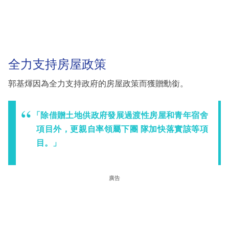
全力支持房屋政策
郭基煇因為全力支持政府的房屋政策而獲贈勳銜。
「除借贈土地供政府發展過渡性房屋和青年宿舍
項目外，更親自率領屬下團 隊加快落實該等項
目。」
廣告