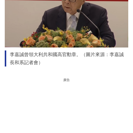
李嘉誠曾領大利共和國高官勳章。（圖片來源：李嘉誠
長和系記者會）
廣告