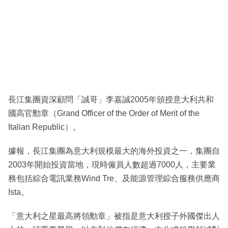
長江集團資深顧問「誠哥」李嘉誠2005年頒授意大利共和
國高官勳章（Grand Officer of the Order of Merit of the
Italian Republic）。
據報，長江集團為意大利規模最大的海外投資之一，集團自
2003年開始投資當地，現時僱員人數超過7000人，主要業
務包括綜合電訊業務Wind Tre、及能源管理綜合服務供應商
Ista。
「意大利之星最高將領勳章」被指是意大利授子外國傑出人