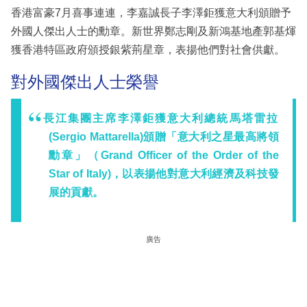
香港富豪7月喜事連連，李嘉誠長子李澤鉅獲意大利頒贈予
外國人傑出人士的勳章。新世界鄭志剛及新鴻基地產郭基煇
獲香港特區政府頒授銀紫荊星章，表揚他們對社會供獻。
對外國傑出人士榮譽
長江集團主席李澤鉅獲意大利總統馬塔雷拉
(Sergio Mattarella)頒贈「意大利之星最高將領
勳章」（Grand Officer of the Order of the
Star of Italy)，以表揚他對意大利經濟及科技發
展的貢獻。
廣告