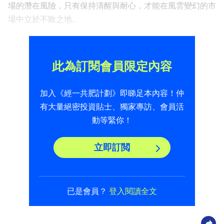
場的潛在風險，只有保持清醒與耐心，才能在風雲變幻的市
場中立於不敗之地。
此為訂閱會員限定內容
加入《經一共肥計劃》即睇足本內容！仲
有大量絕密投資貼士、獨家專訪、會員活
動等緊你！
立即訂閲
已是會員？
登入閱讀全文