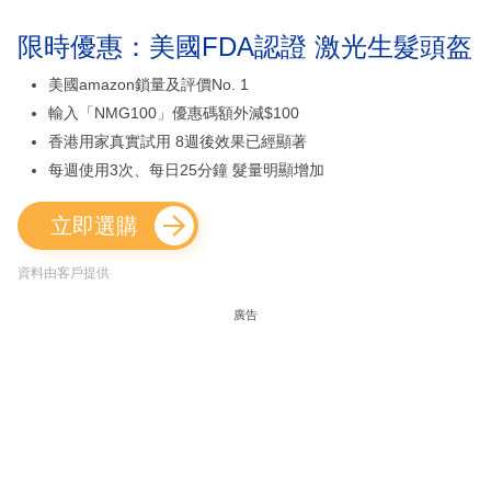
限時優惠：美國FDA認證 激光生髮頭盔
美國amazon鎖量及評價No. 1
輸入「NMG100」優惠碼額外減$100
香港用家真實試用 8週後效果已經顯著
每週使用3次、每日25分鐘 髮量明顯增加
立即選購
資料由客戶提供
廣告