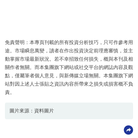
免責聲明：本專頁刊載的所有投資分析技巧，只可作參考用
途。市場瞬息萬變，讀者在作出投資決定前理應審慎，並主
動掌握市場最新狀況。若不幸招致任何損失，概與本刊及相
關作者無關。而本集團旗下網站或社交平台的網誌內容及觀
點，僅屬筆者個人意見，與新傳媒立場無關。本集團旗下網
站對因上述人士張貼之資訊內容所帶來之損失或損害概不負
責。
圖片來源：資料圖片