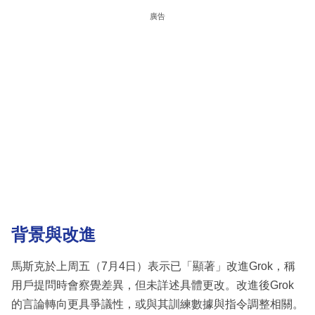
廣告
背景與改進
馬斯克於上周五（7月4日）表示已「顯著」改進Grok，稱
用戶提問時會察覺差異，但未詳述具體更改。改進後Grok
的言論轉向更具爭議性，或與其訓練數據與指令調整相關。